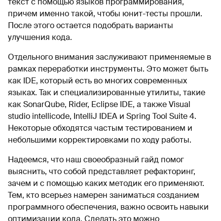
текст с помощью языков программирования,
причем именно такой, чтобы юнит-тесты прошли.
После этого остается подобрать варианты
улучшения кода.
Отдельного внимания заслуживают применяемые в
рамках переработки инструменты. Это может быть
как IDE, который есть во многих современных
языках. Так и специализированные утилиты, такие
как SonarQube, Rider, Eclipse IDE, а также Visual
studio intellicode, IntelliJ IDEA и Spring Tool Suite 4.
Некоторые обходятся частым тестированием и
небольшими корректировками по ходу работы.
Надеемся, что наш своеобразный гайд помог
выяснить, что собой представляет рефакторинг,
зачем и с помощью каких методик его применяют.
Тем, кто всерьез намерен заниматься созданием
программного обеспечения, важно освоить навыки
оптимизации кода. Сделать это можно