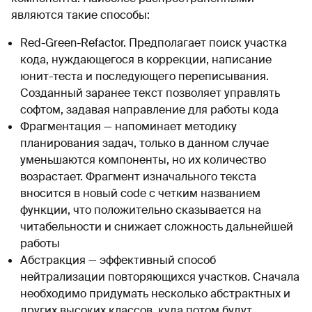
являются такие способы:
Red-Green-Refactor. Предполагает поиск участка
кода, нуждающегося в коррекции, написание
юнит-теста и последующего переписывания.
Созданный заранее текст позволяет управлять
софтом, задавая направление для работы кода
Фрагментация — напоминает методику
планирования задач, только в данном случае
уменьшаются компоненты, но их количество
возрастает. Фрагмент изначального текста
вносится в новый code с четким названием
функции, что положительно сказывается на
читабельности и снижает сложность дальнейшей
работы
Абстракция — эффективный способ
нейтрализации повторяющихся участков. Сначала
необходимо придумать несколько абстрактных и
других высоких классов, куда потом будут