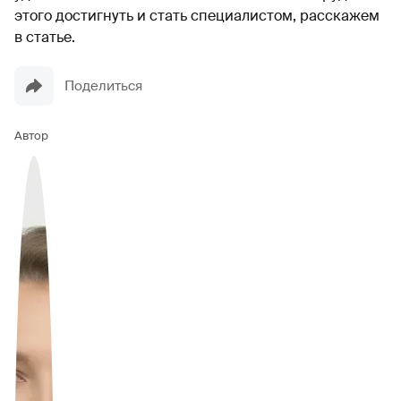
этого достигнуть и стать специалистом, расскажем
в статье.
Поделиться
Автор