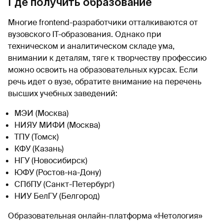
Где получить образование
Многие frontend-разработчики отталкиваются от
вузовского IT-образования. Однако при
техническом и аналитическом складе ума,
внимании к деталям, тяге к творчеству профессию
можно освоить на образовательных курсах. Если
речь идет о вузе, обратите внимание на перечень
высших учебных заведений:
МЭИ (Москва)
НИЯУ МИФИ (Москва)
ТПУ (Томск)
КФУ (Казань)
НГУ (Новосибирск)
ЮФУ (Ростов-на-Дону)
СПбПУ (Санкт-Петербург)
НИУ БелГУ (Белгород)
Образовательная онлайн-платформа «Нетология»