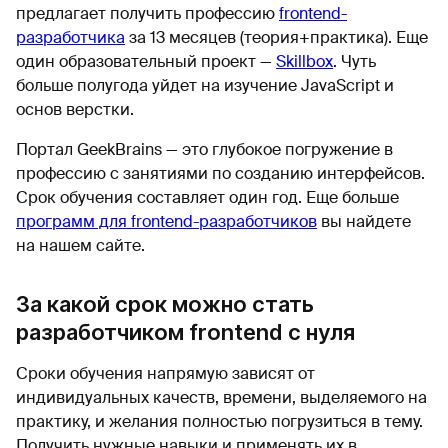
предлагает получить профессию
frontend-
разработчика
за 13 месяцев (теория+практика). Еще
один образовательный проект —
Skillbox
. Чуть
больше полугода уйдет на изучение JavaScript и
основ верстки.
Портал GeekBrains — это глубокое погружение в
профессию с занятиями по созданию интерфейсов.
Срок обучения составляет один год. Еще больше
программ для frontend-разработчиков
вы найдете
на нашем сайте.
За какой срок можно стать
разработчиком frontend с нуля
Сроки обучения напрямую зависят от
индивидуальных качеств, времени, выделяемого на
практику, и желания полностью погрузиться в тему.
Получить нужные навыки и применять их в