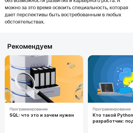
без возможности развития и карьерного роста. А
можно за это время освоить специальность, которая
дает перспективы быть востребованным в любых
обстоятельствах.
Рекомендуем
Программирование
Программирование
SQL: что это и зачем нужен
Кто такой Python
разработчик: по
профессии, обуч
карьерных перс