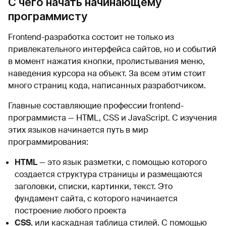
С чего начать начинающему
программисту
Frontend-разработка состоит не только из
привлекательного интерфейса сайтов, но и событий
в момент нажатия кнопки, пролистывания меню,
наведения курсора на объект. За всем этим стоит
много страниц кода, написанных разработчиком.
Главные составляющие профессии frontend-
программиста — HTML, CSS и JavaScript. С изучения
этих языков начинается путь в мир
программирования:
HTML
— это язык разметки, с помощью которого
создается структура страницы и размещаются
заголовки, списки, картинки, текст. Это
фундамент сайта, с которого начинается
построение любого проекта
CSS
, или каскадная таблица стилей. С помощью