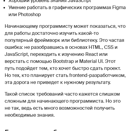
Хороший уровень знания JavaScript
Умение работать в графических программах Figma
или Photoshop
Начинающему программисту может показаться, что
для работы достаточно изучить какой-то
популярный фреймворк или библиотеку. Это частая
ошибка: не разобравшись в основах HTML, CSS и
JavaScript, переходить к изучению React или
верстать с помощью Bootstrap и Material UI. Этот
путь подойдет тем, кто хочет быстро сдать проект.
Но тех, кто планирует стать frontend-разработчиком,
эта дорога не приведет к нужному результату.
Такой список требований часто кажется слишком
сложным для начинающего программиста. Но это
не так, ведь есть много возможностей получить
необходимые знания.