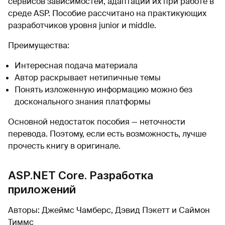
сервисов зависимостей, адаптации их при работе в
среде ASP. Пособие рассчитано на практикующих
разработчиков уровня junior и middle.
Преимущества:
Интересная подача материала
Автор раскрывает нетипичные темы
Понять изложенную информацию можно без
досконального знания платформы
Основной недостаток пособия — неточности
перевода. Поэтому, если есть возможность, лучше
прочесть книгу в оригинале.
ASP.NET Core. Разработка
приложений
Авторы: Джеймс Чамберс, Дэвид Пэкетт и Саймон
Тиммс