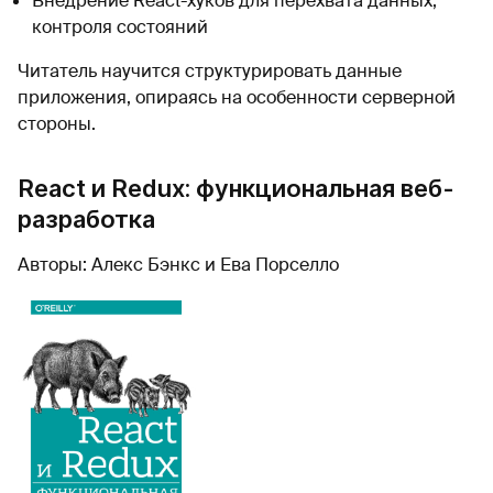
Внедрение React-хуков для перехвата данных,
контроля состояний
Читатель научится структурировать данные
приложения, опираясь на особенности серверной
стороны.
React и Redux: функциональная веб-
разработка
Авторы: Алекс Бэнкс и Ева Порселло