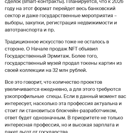
сделок (smart-контракты). Планируется, что к 2026
году на этот формат перейдет весь банковский
сектор и даже государственные мероприятия –
выборы, закупки, регистрация недвижимости и
автотранспорта и пр.
Традиционное искусство тоже не осталось в
стороне. О Начале продаж
NFT
объявил
Государственный Эрмитаж. Более того,
государственный музей продал токены картин из
своей коллекции на 32 млн рублей.
Все это говорит, что количество проектов
увеличивается ежедневно, а для этого требуются
узкопрофильные спецы. Если в данный момент вас
интересует, насколько эта профессия актуальна и
стоит ли становиться блокчейн-разработчиком,
ответ будет однозначным. В приоритете не только
интересная профессия, но и высокая зарплата и
пакет льгот от государства.