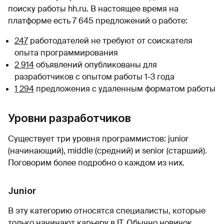
поиску работы hh.ru. В настоящее время на
платформе есть 7 645 предложений о работе:
247
работодателей не требуют от соискателя
опыта программирования
2 914
объявлений опубликованы для
разработчиков с опытом работы 1-3 года
1 294
предложения с удаленным форматом работы
Уровни разработчиков
Существует три уровня программистов: junior
(начинающий), middle (средний) и senior (старший).
Поговорим более подробно о каждом из них.
Junior
В эту категорию относятся специалисты, которые
только начинают карьеру в IT. Обычно новичок