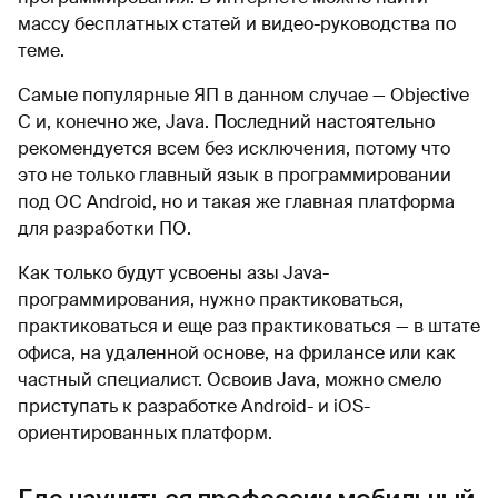
массу бесплатных статей и видео-руководства по
теме.
Самые популярные ЯП в данном случае — Objective
C и, конечно же, Java. Последний настоятельно
рекомендуется всем без исключения, потому что
это не только главный язык в программировании
под ОС Android, но и такая же главная платформа
для разработки ПО.
Как только будут усвоены азы Java-
программирования, нужно практиковаться,
практиковаться и еще раз практиковаться — в штате
офиса, на удаленной основе, на фрилансе или как
частный специалист. Освоив Java, можно смело
приступать к разработке Android- и iOS-
ориентированных платформ.
Где научиться профессии мобильный