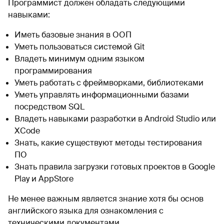
Программист должен обладать следующими
навыками:
Иметь базовые знания в ООП
Уметь пользоваться системой Git
Владеть минимум одним языком
программирования
Уметь работать с фреймворками, библиотеками
Уметь управлять информационными базами
посредством SQL
Владеть навыками разработки в Android Studio или
XCode
Знать, какие существуют методы тестирования
ПО
Знать правила загрузки готовых проектов в Google
Play и AppStore
Не менее важным является знание хотя бы основ
английского языка для ознакомления с
техническими документами.