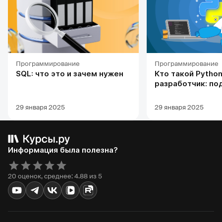
Программирование
Программирование
SQL: что это и зачем нужен
Кто такой Python
разработчик: по
профессии, обуч
карьерных перс
29 января 2025
29 января 2025
Информация была полезна?
20 оценок, среднее: 4.88 из 5