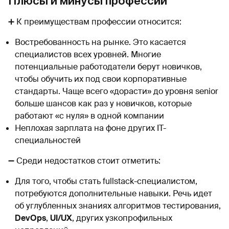
Плюсы и минусы профессии
➕ К преимуществам профессии относится:
Востребованность на рынке. Это касается
специалистов всех уровней. Многие
потенциальные работодатели берут новичков,
чтобы обучить их под свои корпоративные
стандарты. Чаще всего «дорасти» до уровня senior
больше шансов как раз у новичков, которые
работают «с нуля»‎ в одной компании
Неплохая зарплата на фоне других IT-
специальностей
➖ Среди недостатков стоит отметить:
Для того, чтобы стать fullstack-специалистом,
потребуются дополнительные навыки. Речь идет
об углубленных знаниях алгоритмов тестирования,
DevOps
,
UI/UX
, других узкопрофильных