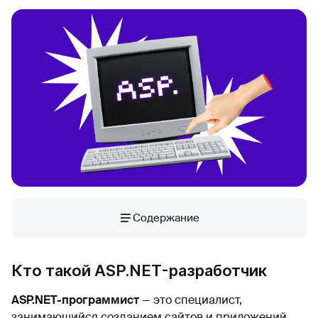
Содержание
Кто такой ASP.NET-разработчик
ASP.NET
-программист
— это специалист,
занимающийся созданием сайтов и приложений.