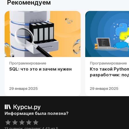
Рекомендуем
Программирование
Программирование
SQL: что это и зачем нужен
Кто такой Python
разработчик: по
профессии, обуч
карьерных перс
29 января 2025
29 января 2025
Информация была полезна?
13 оценок, среднее: 4.43 из 5