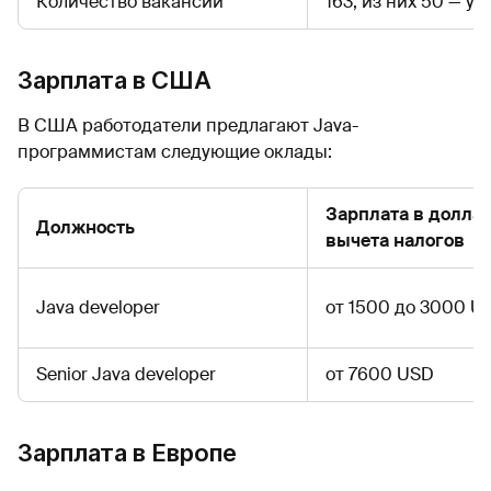
Количество вакансий
163, из них 50 — у
Зарплата в США
В США работодатели предлагают Java-
программистам следующие оклады:
Зарплата в доллар
Должность
вычета налогов
Java developer
от 1500 до 3000 U
Senior Java developer
от 7600 USD
Зарплата в Европе