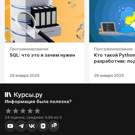
Программирование
Программирование
SQL: что это и зачем нужен
Кто такой Python
разработчик: по
профессии, обуч
карьерных перс
29 января 2025
29 января 2025
Информация была полезна?
24 оценок, среднее: 4.94 из 5