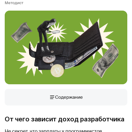
Методист
Содержание
От чего зависит доход разработчика
Не секрет, что зарплаты у программистов