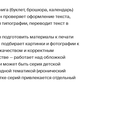
нига (буклет, брошюра, календарь)
н проверяет оформление текста,
 типографии, переводит текст в
ы подготовить материалы к печати
 подбирает картинки и фотографии к
х качеством и корректным
стве — работает над обложкой
и может быть серия детской
одной тематикой (иронический
отке серий привлекается отдельный