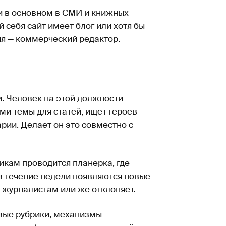
ли в основном в СМИ и книжных
 себя сайт имеет блог или хотя бы
ия — коммерческий редактор.
. Человек на этой должности
и темы для статей, ищет героев
рии. Делает он это совместно с
икам проводится планерка, где
в течение недели появляются новые
у журналистам или же отклоняет.
овые рубрики, механизмы