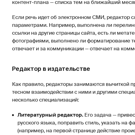
контент-плана — списка тем на ближайший меся
Если речь идет об электронном СМИ, редактор с
параметрами. Например, выполнена ли перелинк
ссылки на другие страницы сайта, есть ли метате
фотографиями, выполнено ли форматирование те
отвечает и за коммуникации — отвечает на комм
Редактор в издательстве
Как правило, редакторы занимаются вычиткой п
тесном взаимодействии с ними и другими специ
несколько специализаций:
Литературный редактор.
Его задача — привес
русского языка, поправить стиль, указать на 
(например, на первой странице действие проис