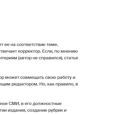
ет ее на соответствие теме,
отвечает корректор. Если, по мнению
териям (автор не справился), статья
ор может совмещать свою работу и
ущим редактором. Но, как правило, в
нное СМИ, в его должностные
гии издания, создание рубрик и