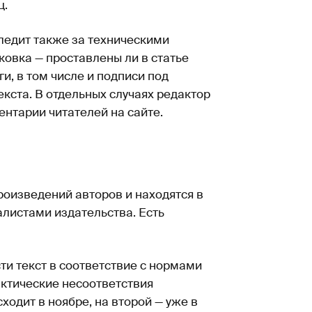
ц.
ледит также за техническими
овка — проставлены ли в статье
ги, в том числе и подписи под
кста. В отдельных случаях редактор
ентарии читателей на сайте.
роизведений авторов и находятся в
алистами издательства. Есть
ти текст в соответствие с нормами
фактические несоответствия
ходит в ноябре, на второй — уже в