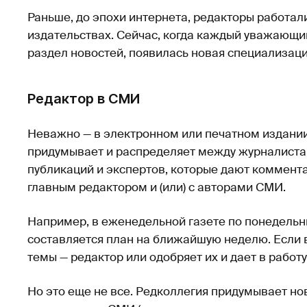
Раньше, до эпохи интернета, редакторы работа
издательствах. Сейчас, когда каждый уважающий
раздел новостей, появилась новая специализац
Редактор в СМИ
Неважно — в электронном или печатном издании
придумывает и распределяет между журналистам
публикаций и экспертов, которые дают коммента
главным редактором и (или) с авторами СМИ.
Например, в еженедельной газете по понедельн
составляется план на ближайшую неделю. Если 
темы — редактор или одобряет их и дает в работ
Но это еще не все. Редколлегия придумывает н