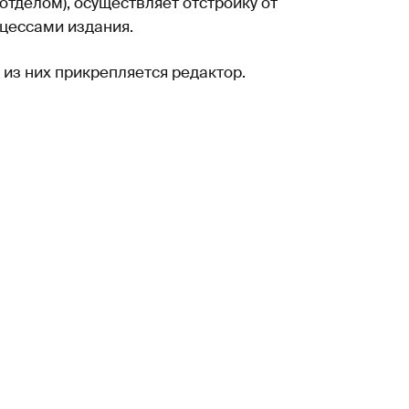
тделом), осуществляет отстройку от
оцессами издания.
 из них прикрепляется редактор.