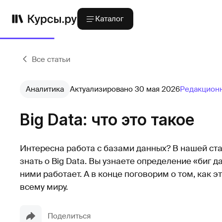
Каталог
Все статьи
Аналитика
Актуализировано 30 мая 2026
Редакционн
Big Data: что это такое
Интересна работа с базами данных? В нашей ста
знать о Big Data. Вы узнаете определение «биг д
ними работает. А в конце поговорим о том, как э
всему миру.
Поделиться