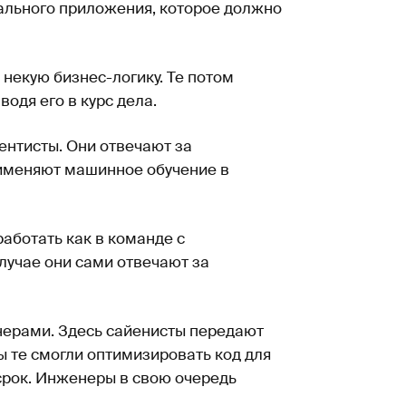
иального приложения, которое должно
некую бизнес-логику. Те потом
одя его в курс дела.
нтисты. Они отвечают за
рименяют машинное обучение в
работать как в команде с
случае они сами отвечают за
енерами. Здесь сайенисты передают
 те смогли оптимизировать код для
срок. Инженеры в свою очередь