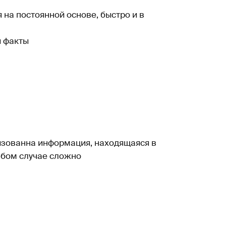
на постоянной основе, быстро и в
и факты
изованна информация, находящаяся в
юбом случае сложно