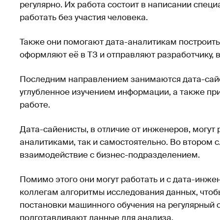
регулярно. Их работа состоит в написании спец
работать без участия человека.
Также они помогают дата-аналитикам построить 
оформляют её в ТЗ и отправляют разработчику, вв
Последним направлением занимаются дата-сайе
углубленное изучением информации, а также п
работе.
Дата-сайенисты, в отличие от инженеров, могут 
аналитиками, так и самостоятельно. Во втором 
взаимодействие с бизнес-подразделением.
Помимо этого они могут работать и с дата-инж
коллегам алгоритмы исследования данных, чтобы
постановки машинного обучения на регулярный 
подготавливают данные для анализа.