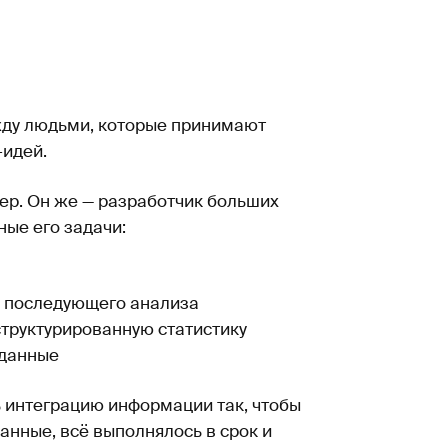
жду людьми, которые принимают
-идей.
ер. Он же — разработчик больших
ные его задачи:
ё последующего анализа
структурированную статистику
 данные
ь интеграцию информации так, чтобы
анные, всё выполнялось в срок и