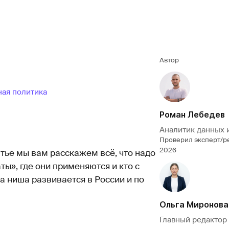
Автор
ая политика
Роман Лебедев
Аналитик данных 
Проверил эксперт/р
2026
тье мы вам расскажем всё, что надо
аты», где они применяются и кто с
та ниша развивается в России и по
Ольга Миронова
Главный редактор