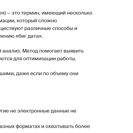
ые») — это термин, имеющий несколько
мации, который сложно
уществуют различные способы и
лению «биг дата».
й анализ. Метод помогает выявить
ются для оптимизации работы.
ьшими, даже если по объему они
угие не электронные данные не
азных форматах и охватывать более