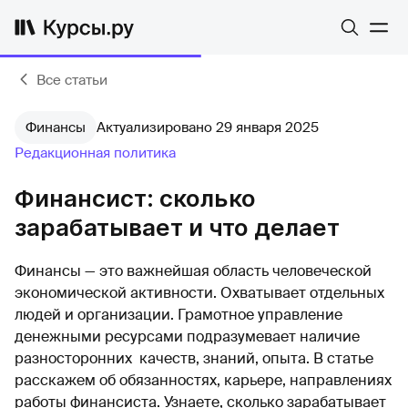
Все статьи
Финансы
Актуализировано 29 января 2025
Редакционная политика
Финансист: сколько
зарабатывает и что делает
Финансы — это важнейшая область человеческой
экономической активности. Охватывает отдельных
людей и организации. Грамотное управление
денежными ресурсами подразумевает наличие
разносторонних качеств, знаний, опыта. В статье
расскажем об обязанностях, карьере, направлениях
работы финансиста. Узнаете, сколько зарабатывает