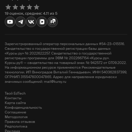
19 оценок, среднее: 4.11 из 5
Зарегистрированный оператор персональных данных #54–23–015516.
Свидетельство о государственной регистрации базы данных
«Курсы.ру» № 2022622257. Свидетельство о государственной
регистрации программы для ЭВМ № 2022667154 «Курсы.ру».
Курсы.ру® — свидетельство на товарный знак № 942572 от 07.09.2022.
На информационном ресурсе применяются Рекомендательные
технологии. ИП Виноградов Виталий Геннадьевич. ИНН 540362837399,
ОГРНИП 315547600047865. Адрес для направления юридически
значимых сообщений: mail@kursy.ru
Твой EdTech
Контакты
Карта сайта
Конфиденциальность
Соглашение
Методология
Правила отзывов
Редполитика
Реклама