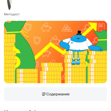
Методист
Содержание