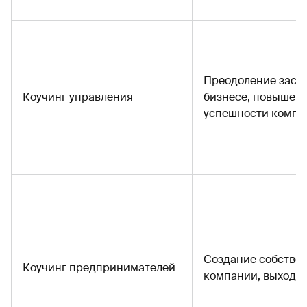
Преодоление засто
Коучинг управления
бизнесе, повышен
успешности компа
Создание собстве
Коучинг предпринимателей
компании, выход и