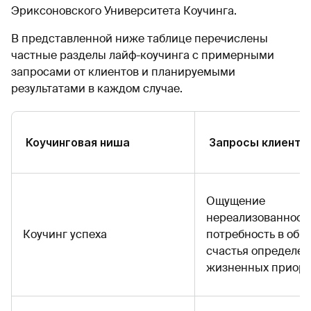
Эриксоновского Университета Коучинга.
В представленной ниже таблице перечислены
частные разделы лайф-коучинга с примерными
запросами от клиентов и планируемыми
результатами в каждом случае.
Коучинговая ниша
Запросы клиенто
Ощущение
нереализованност
Коучинг успеха
потребность в обр
счастья определе
жизненных приори