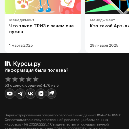
Менеджмент
Менеджмент
Что такое ТРИЗ и зачем она
Кто такой Арт-д
нужна
1 марта 2025
29 января 2025
Информация была полезна?
53 оценок, среднее: 4.76 из 5
Зарегистрированный оператор персональных данных #54–23–015516.
Свидетельство о государственной регистрации базы данных
«Курсы.ру» № 2022622257. Свидетельство о государственной
регистрации программы для ЭВМ № 2022667154 «Курсы.ру».