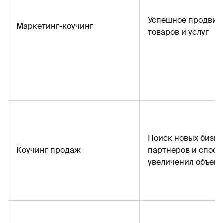
Успешное продви
Маркетинг-коучинг
товаров и услуг
Поиск новых бизн
Коучинг продаж
партнеров и спосо
увеличения объем