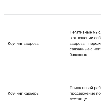
Негативные мысли
в отношении собст
Коучинг здоровья
здоровья, пережив
связанные с неиз
болезнью
Поиск новой работ
Коучинг карьеры
продвижение по к
лестнице