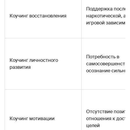
Поддержка после 
Коучинг восстановления
наркотической, ал
игровой зависимо
Потребность в
Коучинг личностного
самосовершенств
развития
осознание сильных
Отсутствие позити
Коучинг мотивации
отношения к дост
целей