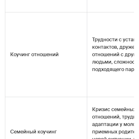
Трудности с устан
контактов, дружес
Коучинг отношений
отношений с друг
людьми, сложность
подходящего парт
Кризис семейных
отношений, трудн
адаптации у молод
Семейный коучинг
приемных родител