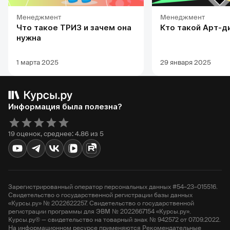
Менеджмент
Менеджмент
Что такое ТРИЗ и зачем она
Кто такой Арт-д
нужна
1 марта 2025
29 января 2025
Информация была полезна?
19 оценок, среднее: 4.86 из 5
Зарегистрированный оператор персональных данных #54–23–015516.
Свидетельство о государственной регистрации базы данных
«Курсы.ру» № 2022622257. Свидетельство о государственной
регистрации программы для ЭВМ № 2022667154 «Курсы.ру».
Курсы.ру® — свидетельство на товарный знак № 942572 от 07.09.2022.
На информационном ресурсе применяются Рекомендательные