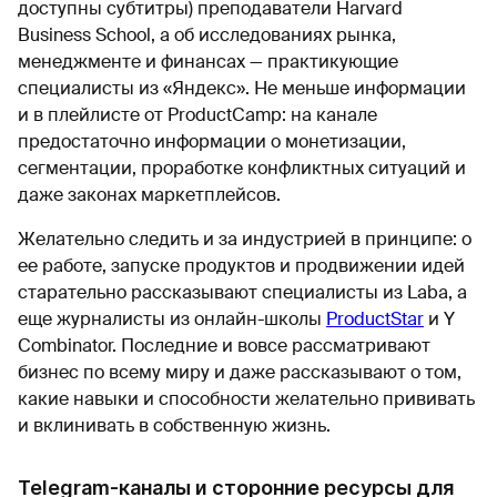
доступны субтитры) преподаватели Harvard
Business School, а об исследованиях рынка,
менеджменте и финансах — практикующие
специалисты из «Яндекс». Не меньше информации
и в плейлисте от ProductCamp: на канале
предостаточно информации о монетизации,
сегментации, проработке конфликтных ситуаций и
даже законах маркетплейсов.
Желательно следить и за индустрией в принципе: о
ее работе, запуске продуктов и продвижении идей
старательно рассказывают специалисты из Laba, а
еще журналисты из онлайн-школы
ProductStar
и Y
Combinator. Последние и вовсе рассматривают
бизнес по всему миру и даже рассказывают о том,
какие навыки и способности желательно прививать
и вклинивать в собственную жизнь.
Telegram-каналы и сторонние ресурсы для