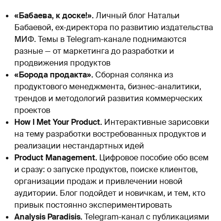
«Бабаева, к доске!».
Личный блог Натальи
Бабаевой, ex-директора по развитию издательства
МИФ. Темы в Telegram-канале поднимаются
разные — от маркетинга до разработки и
продвижения продуктов
«Борода продакта».
Сборная солянка из
продуктового менеджмента, бизнес-аналитики,
трендов и методологий развития коммерческих
проектов
How I Met Your Product.
Интерактивные зарисовки
на тему разработки востребованных продуктов и
реализации нестандартных идей
Product Management.
Цифровое пособие обо всем
и сразу: о запуске продуктов, поиске клиентов,
организации продаж и привлечении новой
аудитории. Блог подойдет и новичкам, и тем, кто
привык постоянно экспериментировать
Analysis Paradisis.
Telegram-канал с публикациями