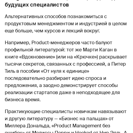
будущих специалистов
Альтернативных способов познакомиться с
продуктовым менеджментом и индустрией в целом
еще больше, чем курсов и лекций вокруг.
Например, Product-менеджеров часто балуют
профильной литературой: тот же Марти Каган в
книге «Вдохновение» (или на «Крючке») раскрывает
тысячи секретов, связанных с профессией, а Питер
Тиль в пособии «От нуля к единице»
последовательно разбирает идею спроса и
предложения, а заодно демонстрирует способы
реализации стартапов даже в неподходящее для
бизнеса время.
Практикующие специалисты новичкам навязывают
и другую литературу — «Бизнес на пальцах» от
Миллера Дональда, «Product Management без
ошибок» от Мелиссы Перри и Hooked от Нир Эяль. А