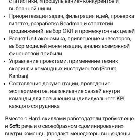
статистики, «прощупывание» конкурентов и
выбранной ниши
Приоритезация задач, фильтрация идей, проверка
гипотез, разработка Roadmap и стратегий
продвижений, выбор OKR и промежуточных целей
Расчет Unit-экономика, привлечение инвесторов,
выбор моделей монетизации, анализ возможной
финансовой прибыли
Управление проектами, применение техник
скоринг и командных инструментов (Scrum,
Kanban)
Составление документации, проведение
экспериментов, налаживание связей внутри
команды для повышения индивидуального KPI
каждого сотрудника
Вместе с Hard-скиллами работодатели требуют еще
и
Soft
: речь и о своеобразном «доминировании»
внутри команды (продакт-менеджеры вынуждены