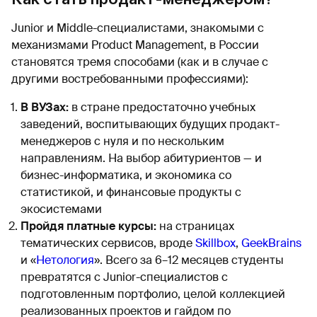
Junior и Middle-специалистами, знакомыми с
механизмами Product Management, в России
становятся тремя способами (как и в случае с
другими востребованными профессиями):
В ВУЗах:
в стране предостаточно учебных
заведений, воспитывающих будущих продакт-
менеджеров с нуля и по нескольким
направлениям. На выбор абитуриентов — и
бизнес-информатика, и экономика со
статистикой, и финансовые продукты с
экосистемами
Пройдя платные курсы:
на страницах
тематических сервисов, вроде
Skillbox
,
GeekBrains
и «
Нетология
». Всего за 6–12 месяцев студенты
превратятся с Junior-специалистов с
подготовленным портфолио, целой коллекцией
реализованных проектов и гайдом по