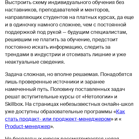
Выстроить схему индивидуального обучения без
наставников, преподавателей и менторов,
направляющих студентов на платных курсах, да еще
и в одиночку намного сложнее, чем с постоянной
поддержкой под рукой — будущим специалистам,
решившим не платить за обучение, предстоит
постоянно искать информацию, следить за
трендами в индустрии и отсеивать лишние и уже
неактуальные сведения.
Задача сложная, но вполне решаемая. Понадобятся
лишь проверенные источники и заранее
намеченный путь. Половину поставленных задач
решат вступительные курсы от «Нетологии» и
Skillbox. На страницах небезызвестных онлайн-школ
уже доступны образовательные программы «
Как
стать продакт- или проджект-менеджером
» и «
Product-менеджер
».
На бесплатных курсах рассматривается целая