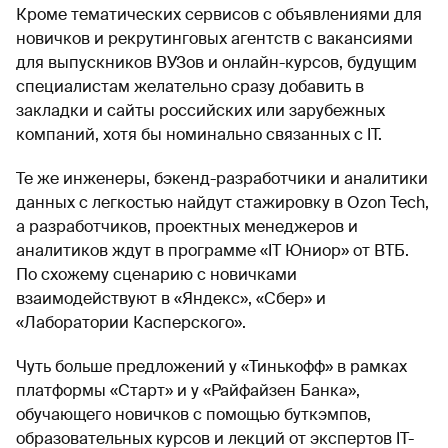
Кроме тематических сервисов с объявлениями для
новичков и рекрутинговых агентств с вакансиями
для выпускников ВУЗов и онлайн-курсов, будущим
специалистам желательно сразу добавить в
закладки и сайты российских или зарубежных
компаний, хотя бы номинально связанных с IT.
Те же инженеры, бэкенд-разработчики и аналитики
данных с легкостью найдут стажировку в Ozon Tech,
а разработчиков, проектных менеджеров и
аналитиков ждут в программе «IT Юниор» от ВТБ.
По схожему сценарию с новичками
взаимодействуют в «Яндекс», «Сбер» и
«Лаборатории Касперского».
Чуть больше предложений у «Тинькофф» в рамках
платформы «Старт» и у «Райфайзен Банка»,
обучающего новичков с помощью буткэмпов,
образовательных курсов и лекций от экспертов IT-