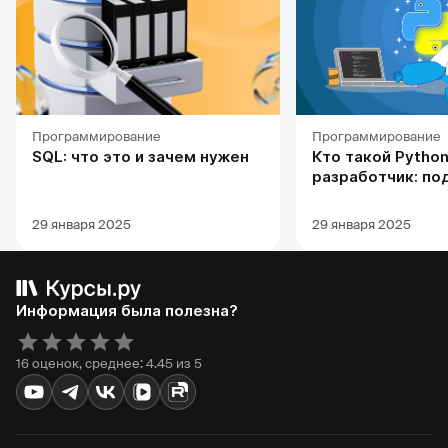
Программирование
Программирование
SQL: что это и зачем нужен
Кто такой Python
разработчик: по
профессии, обуч
карьерных перс
29 января 2025
29 января 2025
Информация была полезна?
16 оценок, среднее: 4.45 из 5