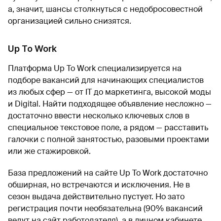
а, значит, шансы столкнуться с недобросовестной
организацией сильно снизятся.
Up To Work
Платформа Up To Work специализируется на
подборе вакансий для начинающих специалистов
из любых сфер — от IT до маркетинга, высокой моды
и Digital. Найти подходящее объявление несложно —
достаточно ввести несколько ключевых слов в
специальное текстовое поле, а рядом — расставить
галочки с полной занятостью, разовыми проектами
или же стажировкой.
База предложений на сайте Up To Work достаточно
обширная, но встречаются и исключения. Не в
сезон выдача действительно пустует. Но зато
регистрация почти необязательна (90% вакансий
ведут на сайт работодателя), а в личном кабинете