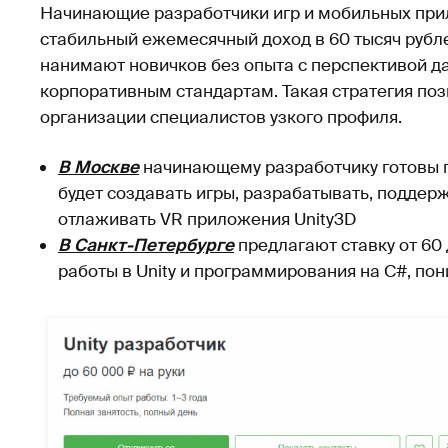
Начинающие разработчики игр и мобильных при
стабильный ежемесячный доход в 60 тысяч рубл
нанимают новичков без опыта с перспективой д
корпоративным стандартам. Такая стратегия поз
организации специалистов узкого профиля.
В Москве
начинающему разработчику готовы п
будет создавать игры, разрабатывать, поддер
отлаживать VR приложения Unity3D
В
Санкт-Петербурге
предлагают ставку от 60 
работы в Unity и программирования на C#, пон