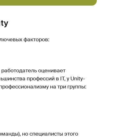
ty
ключевых факторов:
 работодатель оценивает
ьшинства профессий в IT, у Unity-
профессионализму на три группы:
оманды), но специалисты этого