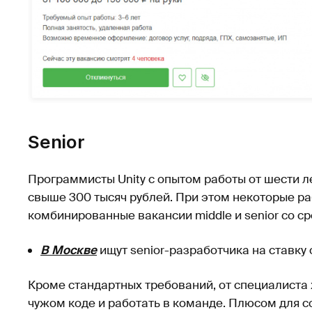
Senior
Программисты Unity с опытом работы от шести л
свыше 300 тысяч рублей. При этом некоторые р
комбинированные вакансии middle и senior со ср
В Москве
ищут senior-разработчика на ставку 
Кроме стандартных требований, от специалиста
чужом коде и работать в команде. Плюсом для со