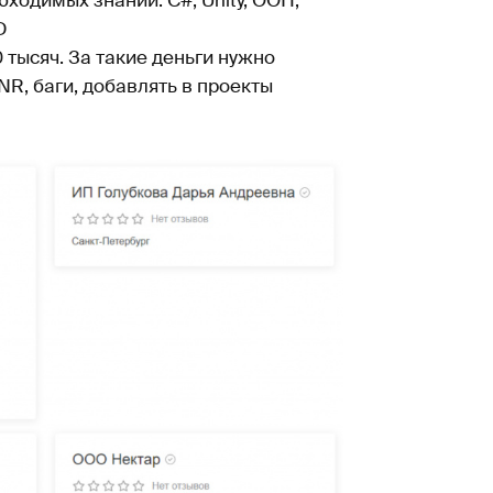
ходимых знаний: C#, Unity, ООП,
D
 тысяч. За такие деньги нужно
NR, баги, добавлять в проекты