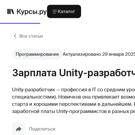
Каталог
Все статьи
Программирование
Актуализировано 29 января 202
Зарплата Unity-разработ
Unity-разработчик — профессия в IT со средним ур
специальностями). Новичков она привлекает возм
старта и хорошими перспективами в дальнейшем. 
заработной платы Unity-программистов в разных ре
Поделиться