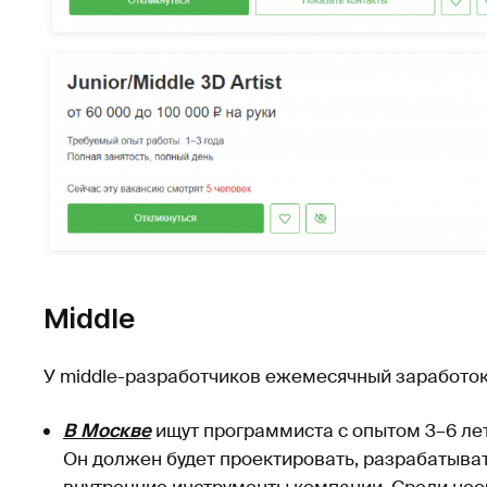
Middle
У middle-разработчиков ежемесячный заработок н
В Москве
ищут программиста с опытом 3–6 лет 
Он должен будет проектировать, разрабатыват