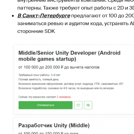
внутренние инструменты компании. Среди необ
паттерны. Также требуют опыт работы с 2D и 3
В Санкт-Петербурге
предлагают от 100 до 200
заниматься ревью и аудитом кода, устранять A
сторонние SDK