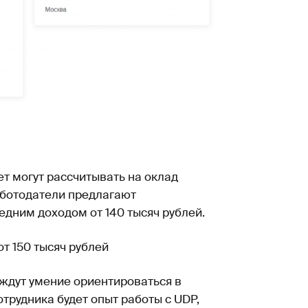
ет могут рассчитывать на оклад
аботодатели предлагают
едним доходом от 140 тысяч рублей.
от 150 тысяч рублей
 ждут умение ориентироваться в
трудника будет опыт работы с UDP,