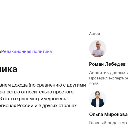
Автор
5
Редакционная политика
Роман Лебедев
чика
Аналитик данных 
Проверил эксперт/р
2025
овнем дохода (по сравнению с другими
ожностью относительно простого
В статье рассмотрим уровень
гионах России и в других странах.
Ольга Миронова
Главный редактор