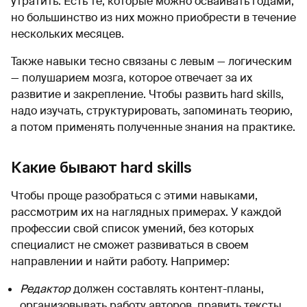
утратить. Есть те, которые можно осваивать годами,
но большинство из них можно приобрести в течение
нескольких месяцев.
Также навыки тесно связаны с левым — логическим
— полушарием мозга, которое отвечает за их
развитие и закрепление. Чтобы развить hard skills,
надо изучать, структурировать, запоминать теорию,
а потом применять полученные знания на практике.
Какие бывают hard skills
Чтобы проще разобраться с этими навыками,
рассмотрим их на наглядных примерах. У каждой
профессии свой список умений, без которых
специалист не сможет развиваться в своем
направлении и найти работу. Например:
Редактор
должен составлять контент-планы,
организовывать работу авторов, править тексты,