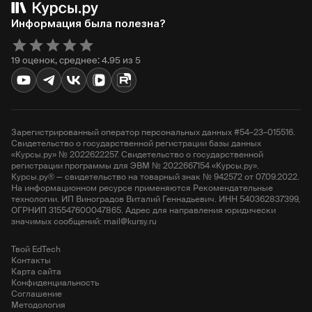
Информация была полезна?
19 оценок, среднее: 4.95 из 5
Зарегистрированный оператор персональных данных #54–23–015516.
Свидетельство о государственной регистрации базы данных
«Курсы.ру» № 2022622257. Свидетельство о государственной
регистрации программы для ЭВМ № 2022667154 «Курсы.ру».
Курсы.ру® — свидетельство на товарный знак № 942572 от 07.09.2022.
На информационном ресурсе применяются Рекомендательные
технологии. ИП Виноградов Виталий Геннадьевич. ИНН 540362837399,
ОГРНИП 315547600047865. Адрес для направления юридически
значимых сообщений: mail@kursy.ru
Твой EdTech
Контакты
Карта сайта
Конфиденциальность
Соглашение
Методология