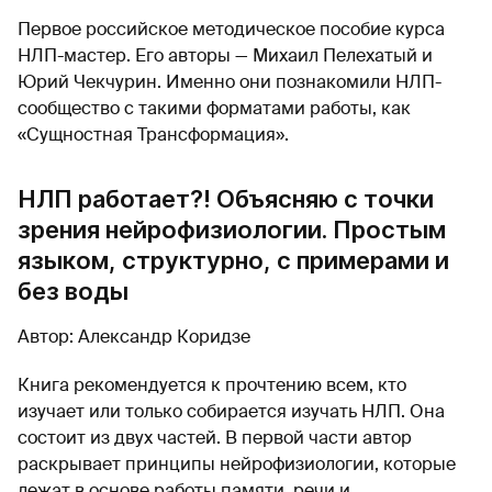
Первое российское методическое пособие курса
НЛП-мастер. Его авторы — Михаил Пелехатый и
Юрий Чекчурин. Именно они познакомили НЛП-
сообщество с такими форматами работы, как
«Сущностная Трансформация».
НЛП работает?! Объясняю с точки
зрения нейрофизиологии. Простым
языком, структурно, с примерами и
без воды
Автор: Александр Коридзе
Книга рекомендуется к прочтению всем, кто
изучает или только собирается изучать НЛП. Она
состоит из двух частей. В первой части автор
раскрывает принципы нейрофизиологии, которые
лежат в основе работы памяти, речи и