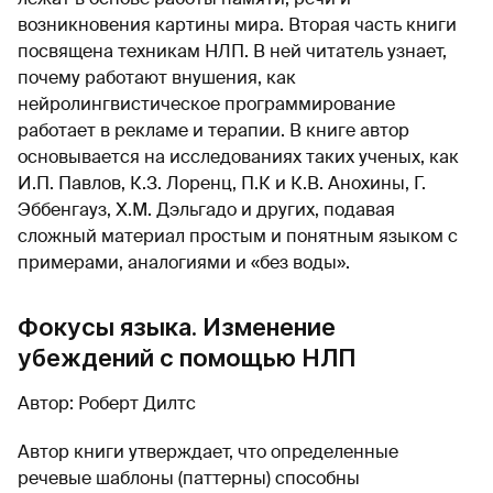
возникновения картины мира. Вторая часть книги
посвящена техникам НЛП. В ней читатель узнает,
почему работают внушения, как
нейролингвистическое программирование
работает в рекламе и терапии. В книге автор
основывается на исследованиях таких ученых, как
И.П. Павлов, К.З. Лоренц, П.К и К.В. Анохины, Г.
Эббенгауз, Х.М. Дэльгадо и других, подавая
сложный материал простым и понятным языком с
примерами, аналогиями и «без воды».
Фокусы языка. Изменение
убеждений с помощью НЛП
Автор: Роберт Дилтс
Автор книги утверждает, что определенные
речевые шаблоны (паттерны) способны