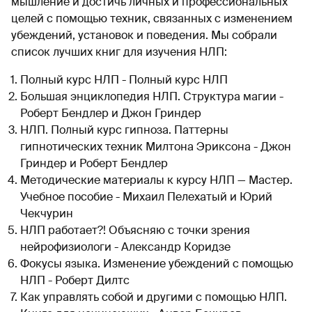
мышление и достичь личных и профессиональных
целей с помощью техник, связанных с изменением
убеждений, установок и поведения. Мы собрали
список лучших книг для изучения НЛП:
Полный курс НЛП - Полный курс НЛП
Большая энциклопедия НЛП. Структура магии -
Роберт Бендлер и Джон Гриндер
НЛП. Полный курс гипноза. Паттерны
гипнотических техник Милтона Эриксона - Джон
Гриндер и Роберт Бендлер
Методические материалы к курсу НЛП — Мастер.
Учебное пособие - Михаил Пелехатый и Юрий
Чекчурин
НЛП работает?! Объясняю с точки зрения
нейрофизиологи - Александр Коридзе
Фокусы языка. Изменение убеждений с помощью
НЛП - Роберт Дилтс
Как управлять собой и другими с помощью НЛП.