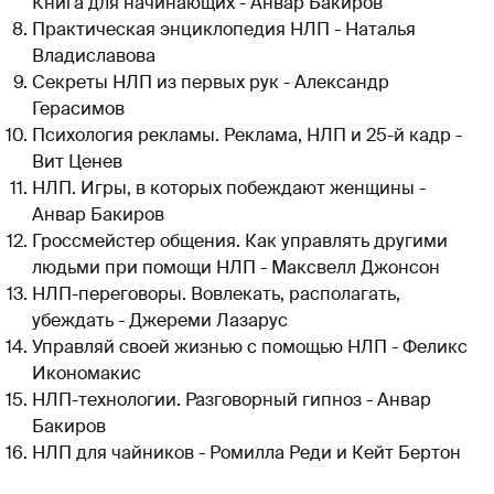
Книга для начинающих - Анвар Бакиров
Практическая энциклопедия НЛП - Наталья
Владиславова
Секреты НЛП из первых рук - Александр
Герасимов
Психология рекламы. Реклама, НЛП и 25-й кадр -
Вит Ценев
НЛП. Игры, в которых побеждают женщины -
Анвар Бакиров
Гроссмейстер общения. Как управлять другими
людьми при помощи НЛП - Максвелл Джонсон
НЛП-переговоры. Вовлекать, располагать,
убеждать - Джереми Лазарус
Управляй своей жизнью с помощью НЛП - Феликс
Икономакис
НЛП-технологии. Разговорный гипноз - Анвар
Бакиров
НЛП для чайников - Ромилла Реди и Кейт Бертон