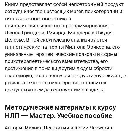
Книга представляет собой неповторимый продукт
сотрудничества настоящих магов психотерапии и
гипноза, основоположников
нейролингвистического программирования —
Джона Гриндера, Ричарда Бэндлера и Джудит
Делозье. В ней скрупулезно анализируются
гипнотические паттерны Милтона Эриксона, его
уникальные терапевтические подходы и формы
психотерапевтического вмешательства, его
достижения в помощи другим людям обрести
счастливую, полноценную и продуктивную жизнь, в
результате чего его мастерство становится
доступным всем, кто захочет им овладеть.
Методические материалы к курсу
НЛП — Мастер. Учебное пособие
Авторы: Михаил Пелехатый и Юрий Чекчурин