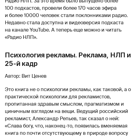
Радио НЛП. За это время было выпущено более
100 подкастов, провели более 170 часов эфира
и более 10000 человек стали поклонниками радио.
Недавно стала доступна и видеоверсия подкаста
на канале YouTube. А теперь еще можно и читать
«Радио НЛП».
Психология рекламы. Реклама, НЛП и
25-й кадр
Автор: Вит Ценев
Это книга не о психологии рекламы, как таковой, а о
практической психологии для рекламистов,
пропитанная здравым смыслом, прагматизмом и
циничным взглядом на вещи. Ведущий российский
рекламист, Александр Репьев, так сказал о ней:
«Слава богу, что, наконец-то, появилась вменяемая
книга по почти отсутствующему в природе вопросу