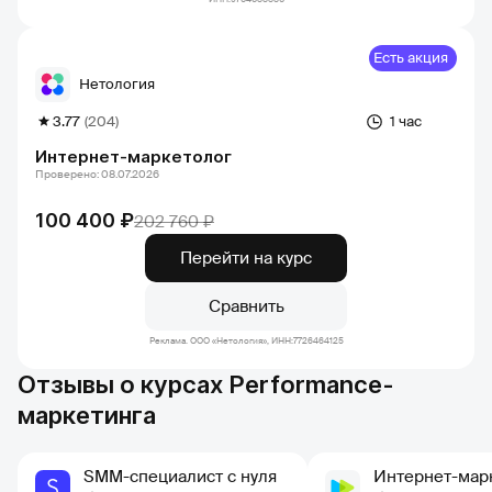
Есть акция
Нетология
3.77
(204)
1 час
Интернет-маркетолог
Проверено: 08.07.2026
100 400 ₽
202 760 ₽
Перейти на курс
Сравнить
Реклама. ООО «Нетология», ИНН:7726464125
Отзывы о курсах Performance-
маркетинга
SMM-специалист с нуля
Интернет-мар