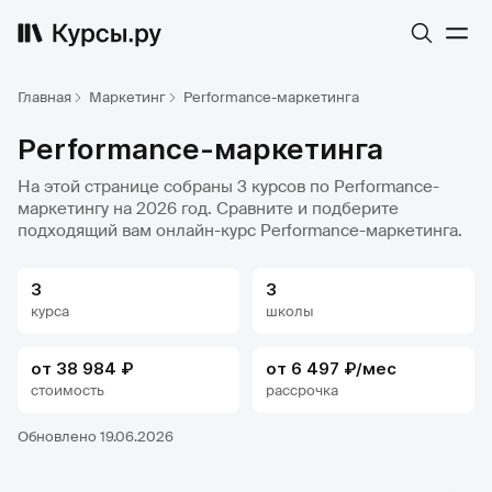
Главная
Маркетинг
Performance-маркетинга
Performance-маркетинга
На этой странице собраны 3 курсов по Performance-
маркетингу на 2026 год. Сравните и подберите
подходящий вам онлайн-курс Performance-маркетинга.
3
3
курса
школы
от 38 984 ₽
от 6 497 ₽/мес
стоимость
рассрочка
Обновлено 19.06.2026