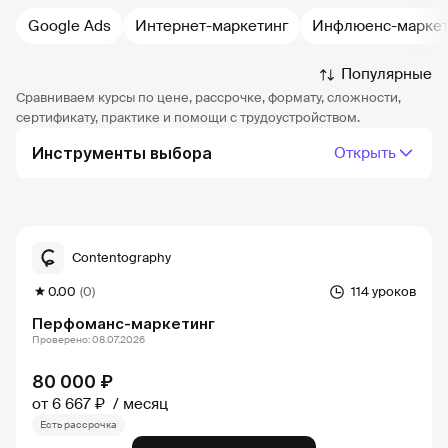
Google Ads
Интернет-маркетинг
Инфлюенс-маркет
Популярные
Сравниваем курсы по цене, рассрочке, формату, сложности,
сертификату, практике и помощи с трудоустройством.
Инструменты выбора
Открыть
Contentography
0.00
(0)
114 уроков
Перфоманс-маркетинг
Проверено: 08.07.2026
80 000 ₽
от 6 667 ₽
месяц
Есть рассрочка