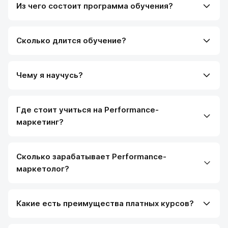
Из чего состоит программа обучения?
было комфортным и
эффективным. Полу
знания и навыки по
успешно трудоустрои
Сколько длится обучение?
Чему я научусь?
Где стоит учиться на Performance-
маркетинг?
Сколько зарабатывает Performance-
маркетолог?
Какие есть преимущества платных курсов?