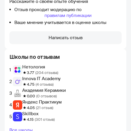
Расскажите о своём опыте обучения
Отзыв проходит модерацию по
правилам публикации
Ваше мнение учитывается в оценке школы
Написать отзыв
Школы по отзывам
Нетология
1
3.77
(204 отзыва)
Innova IT Academy
2
4.75
(4 отзыва)
Академия Керамики
3
0.00
(0 отзывов)
Яндекс Практикум
4
4.05
(21 отзыв)
Skillbox
5
4.15
(301 отзыв)
Все школы