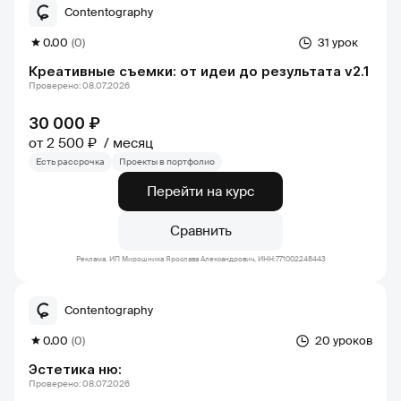
Contentography
0.00
(0)
31 урок
Креативные съемки: от идеи до результата v2.1
Проверено: 08.07.2026
30 000 ₽
от 2 500 ₽
месяц
Есть рассрочка
Проекты в портфолио
Перейти на курс
Сравнить
Реклама. ИП Мирошника Ярослава Александрович, ИНН:771002248443
Contentography
0.00
(0)
20 уроков
Эстетика ню:
Проверено: 08.07.2026