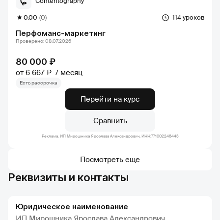
Contentography
0.00
(0)
114 уроков
Перфоманс-маркетинг
Проверено: 08.07.2026
80 000 ₽
от 6 667 ₽
месяц
Есть рассрочка
Перейти на курс
Сравнить
Реклама. ИП Мирошника Ярослава Александрович, ИНН:771002248443
Посмотреть еще
Реквизиты и контакты
Юридическое наименование
ИП Мирошника Ярослава Александрович