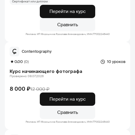
Сертификат или диплом
Перейти на курс
Сравнить
Реклама. ИП Мирошника Ярослава Александрович, ИНН:771002248443
Contentography
0.00
(0)
10 уроков
Курс начинающего фотографа
Проверено: 08.07.2026
8 000 ₽
12 000 ₽
Перейти на курс
Сравнить
Реклама. ИП Мирошника Ярослава Александрович, ИНН:771002248443