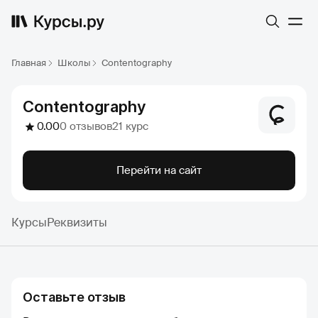
Главная
Школы
Contentography
Contentography
0.00
0 отзывов
21 курс
Перейти на сайт
Курсы
Реквизиты
Оставьте отзыв