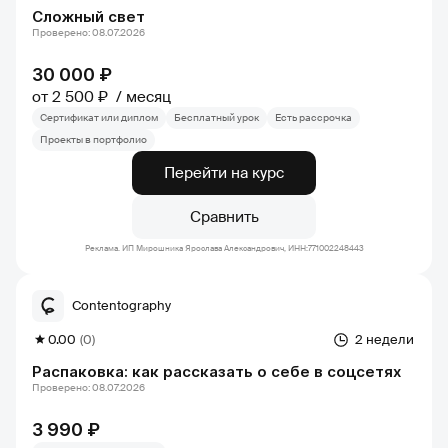
Cложный свет
Проверено: 08.07.2026
30 000 ₽
от 2 500 ₽
месяц
Сертификат или диплом
Бесплатный урок
Есть рассрочка
Проекты в портфолио
Перейти на курс
Сравнить
Реклама. ИП Мирошника Ярослава Александрович, ИНН:771002248443
Contentography
0.00
(0)
2 недели
Распаковка: как рассказать о себе в соцсетях
Проверено: 08.07.2026
3 990 ₽