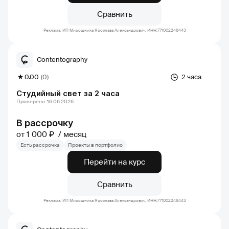
Сравнить
Реклама. ИП Мирошника Ярослава Александрович, ИНН:771002248443
Contentography
0.00
(0)
2 часа
Студийный свет за 2 часа
Проверено: 16.06.2026
В рассрочку
от 1 000 ₽
месяц
Есть рассрочка
Проекты в портфолио
Перейти на курс
Сравнить
Реклама. ИП Мирошника Ярослава Александрович, ИНН:771002248443