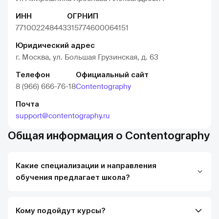
ИНН
ОГРНИП
771002248443
315774600064151
Юридический адрес
г. Москва, ул. Большая Грузинская, д. 63
Телефон
Официальный сайт
8 (966) 666-76-18
Contentography
Почта
support@contentography.ru
Общая информация о Contentography
Какие специализации и направления
обучения предлагает школа?
Кому подойдут курсы?