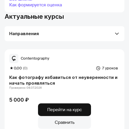
Как формируется оценка
Актуальные курсы
Направления
Contentography
0.00
(0)
7 уроков
Как фотографу избавиться от неуверенности и
начать проявляться
Проверено: 08.07.2026
5 000 ₽
Перейти на курс
Сравнить