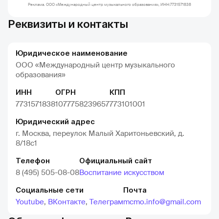
Реклама. ООО «Международный центр музыкального образования», ИНН:7731571838
Реквизиты и контакты
Юридическое наименование
ООО «Международный центр музыкального
образования»
ИНН
ОГРН
КПП
7731571838
1077758239657
773101001
Юридический адрес
г. Москва, переулок Малый Харитоньевский, д.
8/18с1
Телефон
Официальный сайт
8 (495) 505-08-08
Воспитание искусством
Социальные сети
Почта
Youtube
,
ВКонтакте
,
Телеграм
mcmo.info@gmail.com