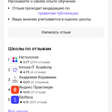
Расскажите о своём опыте обучения
Отзыв проходит модерацию по
правилам публикации
Ваше мнение учитывается в оценке школы
Написать отзыв
Школы по отзывам
Нетология
1
3.77
(204 отзыва)
Innova IT Academy
2
4.75
(4 отзыва)
Академия Керамики
3
0.00
(0 отзывов)
Яндекс Практикум
4
4.05
(21 отзыв)
Skillbox
5
4.15
(301 отзыв)
Все школы