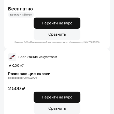
Бесплатно
Бесплатный курс
Перейти на курс
Сравнить
Реклама. ООО «Международный центр музыкального образования», ИНН:7731571838
Воспитание искусством
0.00
(0)
Развивающие сказки
Проверено: 08.07.2026
2 500 ₽
Перейти на курс
Сравнить