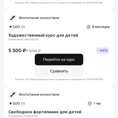
Реклама. ООО «Международный центр музыкального образования», ИНН:7731571838
Воспитание искусством
0.00
(0)
6 месяцев
Художественный курс для детей
Проверено: 08.07.2026
5 500 ₽
7 500 ₽
- 44%
Перейти на курс
Сравнить
Реклама. ООО «Международный центр музыкального образования», ИНН:7731571838
Воспитание искусством
0.00
(0)
1 час
Свободное фортепиано для детей
Проверено: 16.06.2026