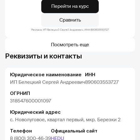
Перейти на курс
Сравнить
Реклама. ИП Белецкий Сергей Андреевич, ИНН:890603553727
Посмотреть еще
Реквизиты и контакты
Юридическое наименование
ИНН
ИП Белецкий Сергей Андреевич
890603553727
ОГРНИП
318547600001097
Юридический адрес
с. Новолуговое, квартал первый, мкр. Березки 2
Телефон
Официальный сайт
8 (800) 300-46-39
HEDU