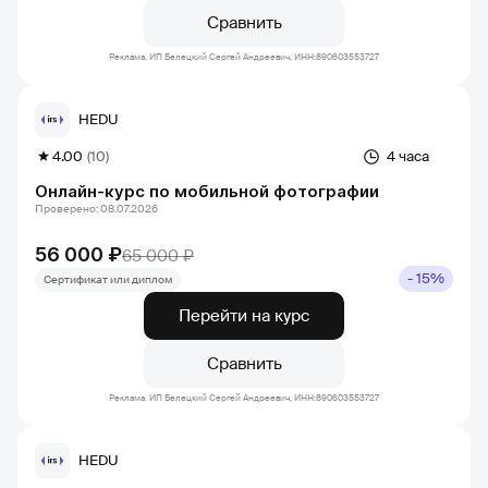
Сравнить
Реклама. ИП Белецкий Сергей Андреевич, ИНН:890603553727
HEDU
4.00
(10)
4 часа
Онлайн-курс по мобильной фотографии
Проверено: 08.07.2026
56 000 ₽
65 000 ₽
- 15%
Сертификат или диплом
Перейти на курс
Сравнить
Реклама. ИП Белецкий Сергей Андреевич, ИНН:890603553727
HEDU