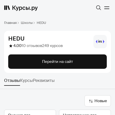
Главная
Школы
HEDU
HEDU
4.00
10 отзывов
249 курсов
Перейти на сайт
Отзывы
Курсы
Реквизиты
Новые
Оценка
Направление