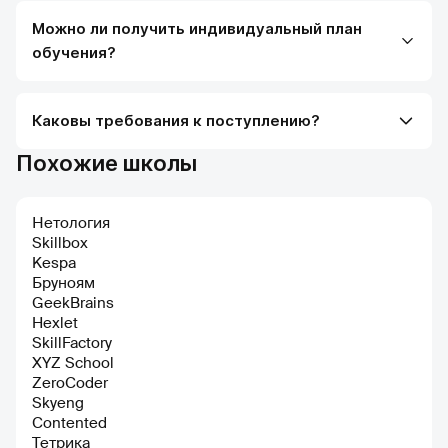
Можно ли получить индивидуальный план
обучения?
Каковы требования к поступлению?
Похожие школы
Нетология
Skillbox
Kespa
Бруноям
GeekBrains
Hexlet
SkillFactory
XYZ School
ZeroCoder
Skyeng
Contented
Тетрика