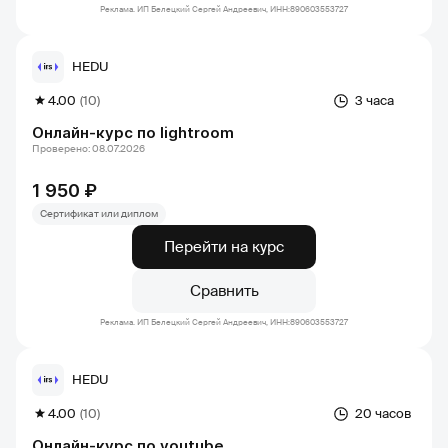
Реклама. ИП Белецкий Сергей Андреевич, ИНН:890603553727
HEDU
4.00
(10)
3 часа
Онлайн-курс по lightroom
Проверено: 08.07.2026
1 950 ₽
Сертификат или диплом
Перейти на курс
Сравнить
Реклама. ИП Белецкий Сергей Андреевич, ИНН:890603553727
HEDU
4.00
(10)
20 часов
Онлайн-курс по youtube