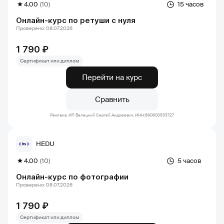
4.00
(10)
15 часов
Онлайн-курс по ретуши с нуля
Проверено: 08.07.2026
1 790 ₽
Сертификат или диплом
Перейти на курс
Сравнить
Реклама. ИП Белецкий Сергей Андреевич, ИНН:890603553727
HEDU
4.00
(10)
5 часов
Онлайн-курс по фотографии
Проверено: 08.07.2026
1 790 ₽
Сертификат или диплом