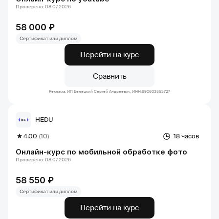
Проверено: 08.07.2026
58 000 ₽
Сертификат или диплом
Перейти на курс
Сравнить
Реклама. ИП Белецкий Сергей Андреевич, ИНН:890603553727
HEDU
4.00
(10)
18 часов
Онлайн-курс по мобильной обработке фото
Проверено: 08.07.2026
58 550 ₽
Сертификат или диплом
Перейти на курс