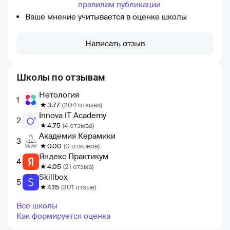
правилам публикации
Ваше мнение учитывается в оценке школы
Написать отзыв
Школы по отзывам
Нетология
1
3.77
(204 отзыва)
Innova IT Academy
2
4.75
(4 отзыва)
Академия Керамики
3
0.00
(0 отзывов)
Яндекс Практикум
4
4.05
(21 отзыв)
Skillbox
5
4.15
(301 отзыв)
Все школы
Как формируется оценка