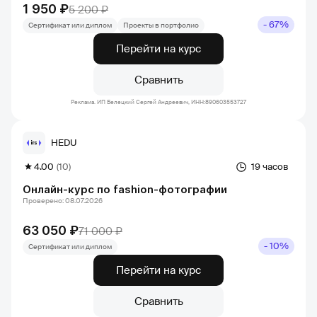
1 950 ₽
5 200 ₽
- 67%
Сертификат или диплом
Проекты в портфолио
Перейти на курс
Сравнить
Реклама. ИП Белецкий Сергей Андреевич, ИНН:890603553727
HEDU
4.00
(10)
19 часов
Онлайн-курс по fashion-фотографии
Проверено: 08.07.2026
63 050 ₽
71 000 ₽
- 10%
Сертификат или диплом
Перейти на курс
Сравнить