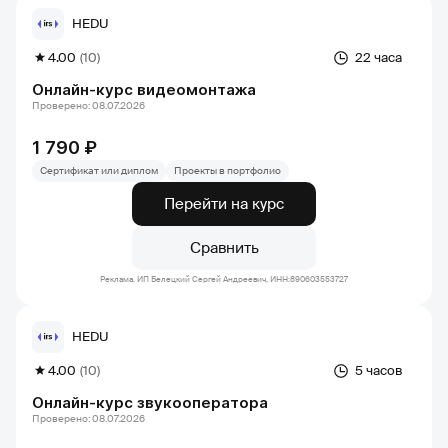
HEDU
4.00
(10)
22 часа
Онлайн-курс видеомонтажа
Проверено: 08.07.2026
1 790 ₽
Сертификат или диплом
Проекты в портфолио
Перейти на курс
Сравнить
Реклама. ИП Белецкий Сергей Андреевич, ИНН:890603553727
HEDU
4.00
(10)
5 часов
Онлайн-курс звукооператора
Проверено: 08.07.2026