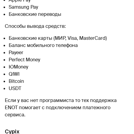
Samsung Pay
Банковские переводы
Способы вывода средств:
Банковские карты (МИР, Visa, MasterCard)
Баланс мобильного телефона
Payeer
Perfect Money
ЮMoney
QIWI
Bitcoin
USDT
Если у вас нет программиста то тех поддержка
ENOT помогает с подключением платежного
сервиса.
Cypix