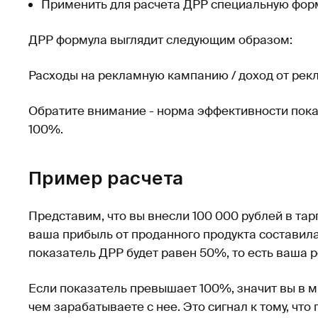
Применить для расчета ДРР специальную фор
ДРР формула выглядит следующим образом:
Расходы на рекламную кампанию / доход от рек
Обратите внимание - норма эффективности пок
100%.
Пример расчета
Представим, что вы внесли 100 000 рублей в тар
ваша прибыль от проданного продукта составила
показатель ДРР будет равен 50%, то есть ваша 
Если показатель превышает 100%, значит вы в м
чем зарабатываете с нее. Это сигнал к тому, чт