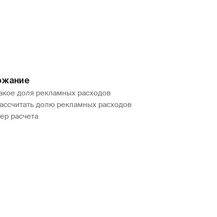
ржание
такое доля рекламных расходов
рассчитать долю рекламных расходов
ер расчета