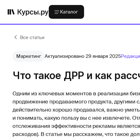
Каталог
Все статьи
Маркетинг
Актуализировано 29 января 2025
Редакци
Что такое ДРР и как расс
Одним из ключевых моментов в реализации биз
продвижение продаваемого продукта, другими с
действительно хорошо продавался, важно умет
и понимать, какую пользу вы с нее извлечете. 
отслеживания эффективности рекламы является
расходов). В статье мы расскажем, что такое д