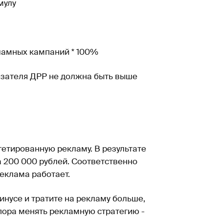
мулу
ламных кампаний * 100%
азателя ДРР не должна быть выше
гетированную рекламу. В результате
 200 000 рублей. Соответственно
реклама работает.
инусе и тратите на рекламу больше,
о пора менять рекламную стратегию -