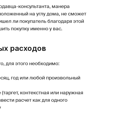
одавца-консультанта, манера
положенный на углу дома, не сможет
ишел ли покупатель благодаря этой
ить покупку именно у вас.
ых расходов
о, для этого необходимо:
сяц, год или любой произвольный
(таргет, контекстная или наружная
вести расчет как для одного
у