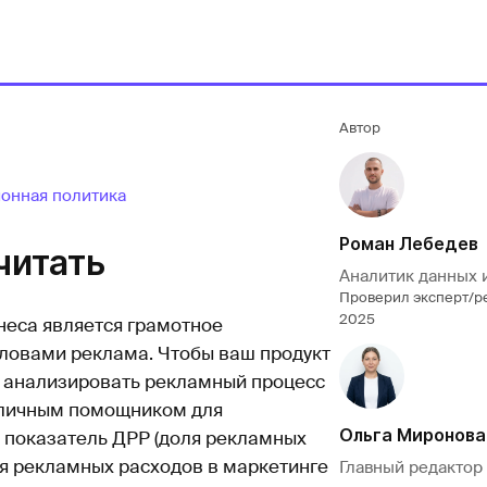
Автор
онная политика
Роман Лебедев
читать
Аналитик данных 
Проверил эксперт/р
2025
неса является грамотное
ловами реклама. Чтобы ваш продукт
ь анализировать рекламный процесс
Отличным помощником для
Ольга Миронова
 показатель ДРР (доля рекламных
оля рекламных расходов в маркетинге
Главный редактор