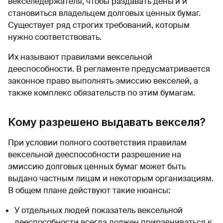
векселедержателя, чтобы раздавать деньги и
становиться владельцем долговых ценных бумаг.
Существует ряд строгих требований, которым
нужно соответствовать.
Их называют правилами вексельной
дееспособности. В регламенте предусматривается
законное право выполнять эмиссию векселей, а
также комплекс обязательств по этим бумагам.
Кому разрешено выдавать векселя?
При условии полного соответствия правилам
вексельной дееспособности разрешение на
эмиссию долговых ценных бумаг может быть
выдано частным лицам и некоторым организациям.
В общем плане действуют такие нюансы:
У отдельных людей показатель вексельной
дееспособности всегда должен приравниваться к