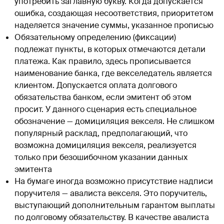
употребить заглавную букву. Когда допускается
ошибка, создающая несоответствия, приоритетом
наделяется значение суммы, указанное прописью
Обязательному определению (фиксации)
подлежат пункты, в которых отмечаются детали
платежа. Как правило, здесь прописывается
наименование банка, где векселедатель является
клиентом. Допускается оплата долгового
обязательства банком, если эмитент об этом
просит. У данного сценария есть специальное
обозначение — домициляция векселя. Не слишком
популярный расклад, предполагающий, что
возможна домициляция векселя, реализуется
только при безошибочном указании данных
эмитента
На бумаге иногда возможно присутствие надписи
поручителя — авалиста векселя. Это поручитель,
выступающий дополнительным гарантом выплаты
по долговому обязательству. В качестве авалиста