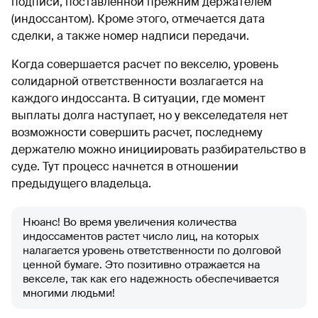
подписи, поставленной прежним держателем
(индоссантом). Кроме этого, отмечается дата
сделки, а также номер надписи передачи.
Когда совершается расчет по векселю, уровень
солидарной ответственности возлагается на
каждого индоссанта. В ситуации, где момент
выплаты долга наступает, но у векселедателя нет
возможности совершить расчет, последнему
держателю можно инициировать разбирательство в
суде. Тут процесс начнется в отношении
предыдущего владельца.
Нюанс! Во время увеличения количества
индоссаментов растет число лиц, на которых
налагается уровень ответственности по долговой
ценной бумаге. Это позитивно отражается на
векселе, так как его надежность обеспечивается
многими людьми!