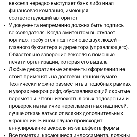
векселя нередко выступает банк либо иная
финансовая компания, имеющая
соответствующий авторитет
У документа непременно должна быть подпись
векселедателя. Когда эмитентом выступает
юрлицо, требуются подписи еще двух людей —
главного бухгалтера и директора (управляющего).
Обязательно заверение векселя с помощью
печати организации, которая его выдала
Любые декоративные элементы оформления не
стоит применять на долговой ценной бумаге.
Технически можно разместить в подобных рамках
и узорах микрошрифт, обуславливающий скрытые
параметры. Чтобы избежать любых подозрений и
проверок на наличие нерегламентных надписей,
лучше отказываться от всяких дополнительных
украшений. В ином случае происходит
аннулирование векселя из-за дефекта формы
Все пометки, касающиеся индоссамента, должны