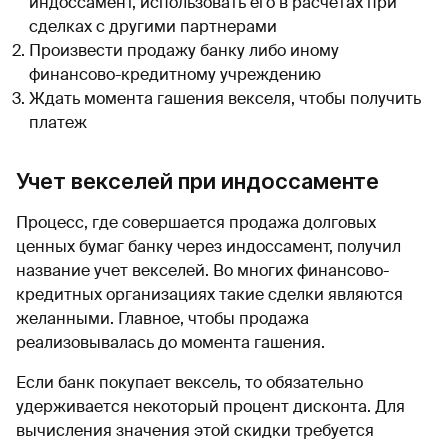
индоссамент, использовать его в расчетах при
сделках с другими партнерами
Произвести продажу банку либо иному
финансово-кредитному учреждению
Ждать момента гашения векселя, чтобы получить
платеж
Учет векселей при индоссаменте
Процесс, где совершается продажа долговых
ценных бумаг банку через индоссамент, получил
название учет векселей. Во многих финансово-
кредитных организациях такие сделки являются
желанными. Главное, чтобы продажа
реализовывалась до момента гашения.
Если банк покупает вексель, то обязательно
удерживается некоторый процент дисконта. Для
вычисления значения этой скидки требуется