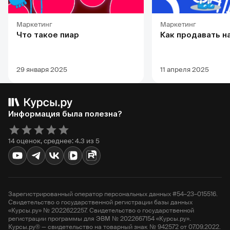
Маркетинг
Маркетинг
Что такое пиар
Как продавать н
29 января 2025
11 апреля 2025
Информация была полезна?
14 оценок, среднее: 4.3 из 5
Зарегистрированный оператор персональных данных #54–23–015516.
Свидетельство о государственной регистрации базы данных
«Курсы.ру» № 2022622257. Свидетельство о государственной
регистрации программы для ЭВМ № 2022667154 «Курсы.ру».
Курсы.ру® — свидетельство на товарный знак № 942572 от 07.09.2022.