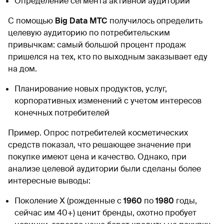
Определение сегмента активной аудитории
С помощью
Big Data МТС
получилось определить
целевую аудиторию по потребительским
привычкам: самый большой процент продаж
пришелся на тех, кто по выходным заказывает еду
на дом.
Планирование новых продуктов, услуг,
корпоративных изменений с учетом интересов
конечных потребителей
Пример. Опрос потребителей косметических
средств показал, что решающее значение при
покупке имеют цена и качество. Однако, при
анализе целевой аудитории были сделаны более
интересные выводы:
Поколение Х (рожденные с
1960
по
1980
годы,
сейчас им 40+) ценит бренды, охотно пробует