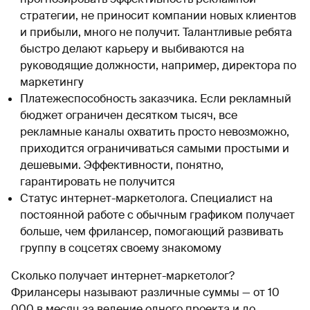
стратегии, не приносит компании новых клиентов
и прибыли, много не получит. Талантливые ребята
быстро делают карьеру и выбиваются на
руководящие должности, например, директора по
маркетингу
Платежеспособность заказчика. Если рекламный
бюджет ограничен десятком тысяч, все
рекламные каналы охватить просто невозможно,
приходится ограничиваться самыми простыми и
дешевыми. Эффективности, понятно,
гарантировать не получится
Статус интернет-маркетолога. Специалист на
постоянной работе с обычным графиком получает
больше, чем фрилансер, помогающий развивать
группу в соцсетях своему знакомому
Сколько получает интернет-маркетолог?
Фрилансеры называют различные суммы — от 10
000 в месяц за ведение одного проекта и до