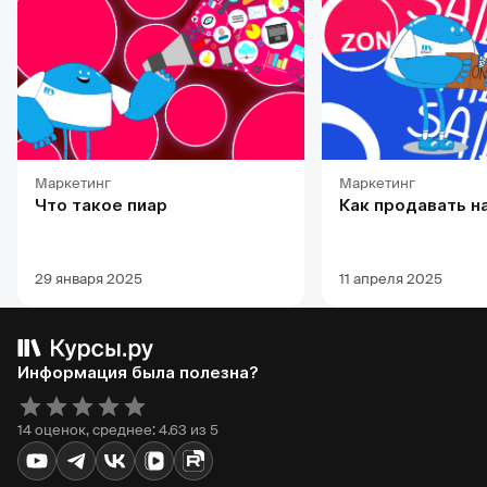
Маркетинг
Маркетинг
Что такое пиар
Как продавать н
29 января 2025
11 апреля 2025
Информация была полезна?
14 оценок, среднее: 4.63 из 5