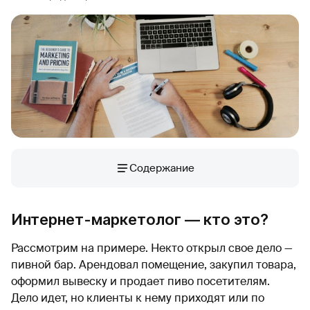
Содержание
Интернет-маркетолог — кто это?
Рассмотрим на примере. Некто открыл свое дело —
пивной бар. Арендовал помещение, закупил товара,
оформил вывеску и продает пиво посетителям.
Дело идет, но клиенты к нему приходят или по