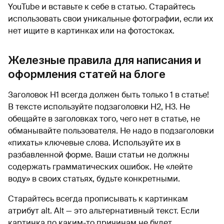
YouTube и вставьте к себе в статью. Старайтесь
использовать свои уникальные фотографии, если их
нет ищите в картинках или на фотостоках.
Железные правила для написания и
оформления статей на блоге
Заголовок H1 всегда должен быть только 1 в статье!
В тексте используйте подзаголовки H2, H3. Не
обещайте в заголовках того, чего нет в статье, не
обманывайте пользователя. Не надо в подзаголовки
«пихать» ключевые слова. Используйте их в
разбавленной форме. Ваши статьи не должны
содержать грамматических ошибок. Не «лейте
воду» в своих статьях, будьте конкретными.
Старайтесь всегда прописывать к картинкам
атрибут alt. Alt — это альтернативный текст. Если
картинка по каким-то причинам не будет