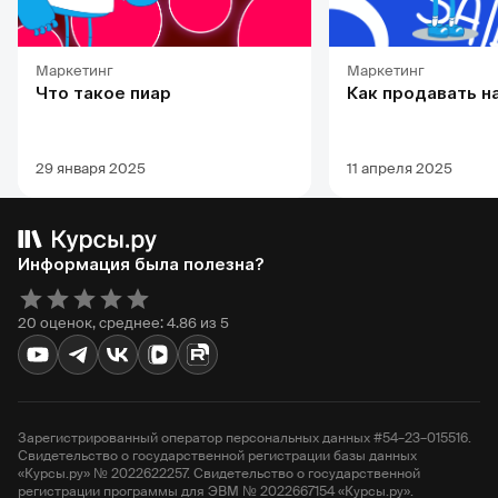
Маркетинг
Маркетинг
Что такое пиар
Как продавать н
29 января 2025
11 апреля 2025
Информация была полезна?
20 оценок, среднее: 4.86 из 5
Зарегистрированный оператор персональных данных #54–23–015516.
Свидетельство о государственной регистрации базы данных
«Курсы.ру» № 2022622257. Свидетельство о государственной
регистрации программы для ЭВМ № 2022667154 «Курсы.ру».