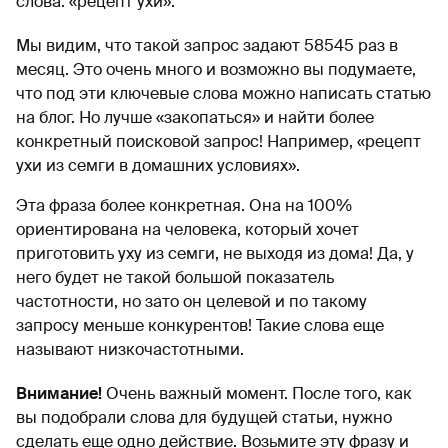
слова: «рецепт ухи».
Мы видим, что такой запрос задают 58545 раз в
месяц. Это очень много и возможно вы подумаете,
что под эти ключевые слова можно написать статью
на блог. Но лучше «закопаться» и найти более
конкретный поисковой запрос! Например, «рецепт
ухи из семги в домашних условиях».
Эта фраза более конкретная. Она на 100%
ориентирована на человека, который хочет
приготовить уху из семги, не выходя из дома! Да, у
него будет не такой большой показатель
частотности, но зато он целевой и по такому
запросу меньше конкурентов! Такие слова еще
называют низкочастотными.
Внимание!
Очень важный момент. После того, как
вы подобрали слова для будущей статьи, нужно
сделать еще одно действие. Возьмите эту фразу и