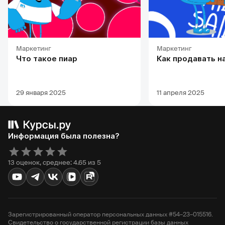
Маркетинг
Маркетинг
Что такое пиар
Как продавать н
29 января 2025
11 апреля 2025
Информация была полезна?
13 оценок, среднее: 4.65 из 5
Зарегистрированный оператор персональных данных #54–23–015516.
Свидетельство о государственной регистрации базы данных