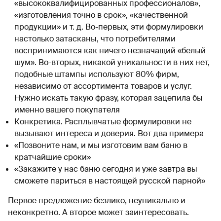
«высококвалифицированных профессионалов»,
«изготовления точно в срок», «качественной
продукции» и т. д. Во-первых, эти формулировки
настолько затасканы, что потребителями
воспринимаются как ничего незначащий «белый
шум». Во-вторых, никакой уникальности в них нет,
подобные штампы используют 80% фирм,
независимо от ассортимента товаров и услуг.
Нужно искать такую фразу, которая зацепила бы
именно вашего покупателя
Конкретика. Расплывчатые формулировки не
вызывают интереса и доверия. Вот два примера
«Позвоните нам, и мы изготовим вам баню в
кратчайшие сроки»
«Закажите у нас баню сегодня и уже завтра вы
сможете париться в настоящей русской парной»
Первое предложение безлико, неуникально и
неконкретно. А второе может заинтересовать.