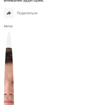
внимание аудитории.
Поделиться
Автор