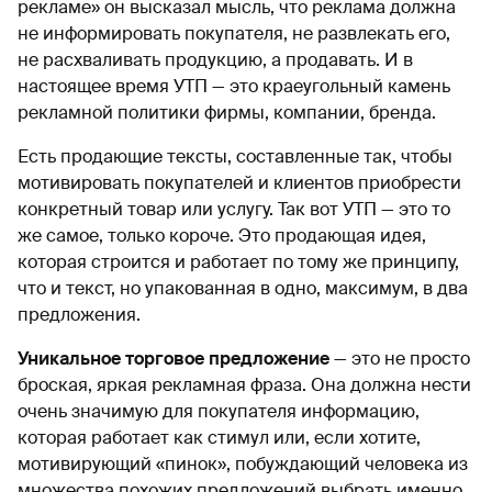
рекламе» он высказал мысль, что реклама должна
не информировать покупателя, не развлекать его,
не расхваливать продукцию, а продавать. И в
настоящее время УТП — это краеугольный камень
рекламной политики фирмы, компании, бренда.
Есть продающие тексты, составленные так, чтобы
мотивировать покупателей и клиентов приобрести
конкретный товар или услугу. Так вот УТП — это то
же самое, только короче. Это продающая идея,
которая строится и работает по тому же принципу,
что и текст, но упакованная в одно, максимум, в два
предложения.
Уникальное торговое предложение
— это не просто
броская, яркая рекламная фраза. Она должна нести
очень значимую для покупателя информацию,
которая работает как стимул или, если хотите,
мотивирующий «пинок», побуждающий человека из
множества похожих предложений выбрать именно