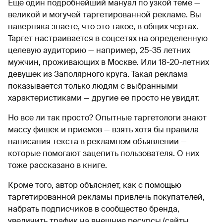
Еще один подробнейший мануал по узкой теме —
великой и могучей таргетированной рекламе. Вы
наверняка знаете, что это такое, в общих чертах.
Таргет настраивается в соцсетях на определенную
целевую аудиторию — например, 25-35 летних
мужчин, проживающих в Москве. Или 18-20-летних
девушек из Заполярного круга. Такая реклама
показывается только людям с выбранными
характеристиками — другие ее просто не увидят.
Но все ли так просто? Опытные таргетологи знают
массу фишек и приемов — взять хотя бы правила
написания текста в рекламном объявлении —
которые помогают зацепить пользователя. О них
тоже рассказано в книге.
Кроме того, автор объясняет, как с помощью
таргетированной рекламы привлечь покупателей,
набрать подписчиков в сообщество бренда,
увеличить трафик на внешние ресурсы (сайты,