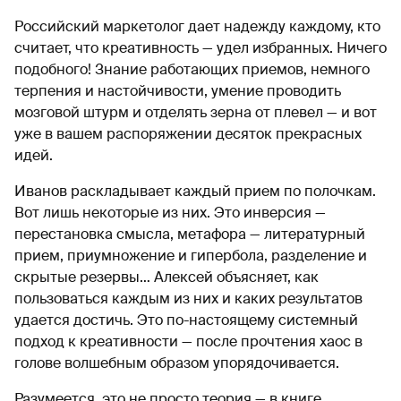
Российский маркетолог дает надежду каждому, кто
считает, что креативность — удел избранных. Ничего
подобного! Знание работающих приемов, немного
терпения и настойчивости, умение проводить
мозговой штурм и отделять зерна от плевел — и вот
уже в вашем распоряжении десяток прекрасных
идей.
Иванов раскладывает каждый прием по полочкам.
Вот лишь некоторые из них. Это инверсия —
перестановка смысла, метафора — литературный
прием, приумножение и гипербола, разделение и
скрытые резервы… Алексей объясняет, как
пользоваться каждым из них и каких результатов
удается достичь. Это по-настоящему системный
подход к креативности — после прочтения хаос в
голове волшебным образом упорядочивается.
Разумеется, это не просто теория — в книге