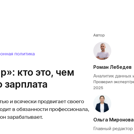
Автор
онная политика
Роман Лебедев
: кто это, чем
Аналитик данных 
о зарплата
Проверил эксперт/р
2025
ью и всячески продвигает своего
одит в обязанности профессионала,
он зарабатывает.
Ольга Миронова
Главный редактор