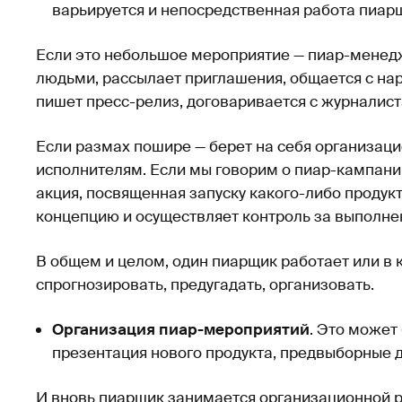
варьируется и непосредственная работа пиар
Если это небольшое мероприятие — пиар-менед
людьми, рассылает приглашения, общается с на
пишет пресс-релиз, договаривается с журналис
Если размах пошире — берет на себя организаци
исполнителям. Если мы говорим о пиар-кампани
акция, посвященная запуску какого-либо продук
концепцию и осуществляет контроль за выполне
В общем и целом, один пиарщик работает или в к
спрогнозировать, предугадать, организовать.
Организация пиар-мероприятий
. Это может
презентация нового продукта, предвыборные д
И вновь пиарщик занимается организационной ра