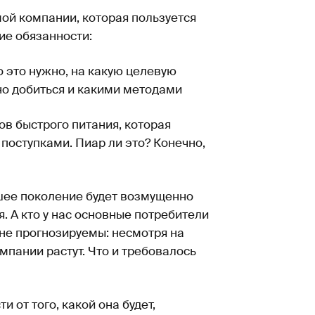
ой компании, которая пользуется
ие обязанности:
го это нужно, на какую целевую
но добиться и какими методами
в быстрого питания, которая
поступками. Пиар ли это? Конечно,
шее поколение будет возмущенно
я. А кто у нас основные потребители
лне прогнозируемы: несмотря на
пании растут. Что и требовалось
ти от того, какой она будет,