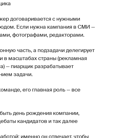
щика
жер договаривается с нужными
родом. Если нужна кампания в СМИ —
тами, фотографами, редакторами.
онную часть, а подзадачи делегирует
и в масштабах страны (рекламная
та) — пиарщик разрабатывает
нием задачи.
оманде, его главная роль — все
 быть день рождения компании,
ебаты кандидатов и так далее
ботой: именно он отвечает, чтобы