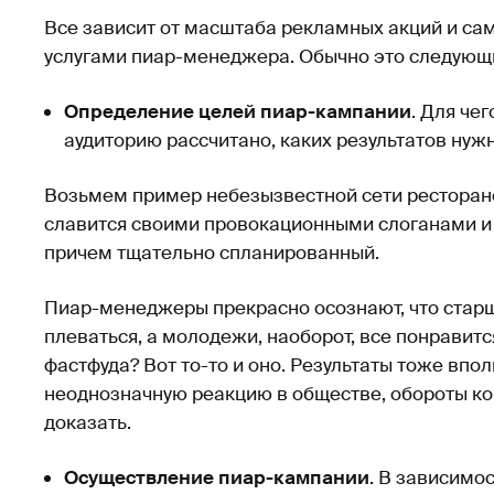
Все зависит от масштаба рекламных акций и сам
услугами пиар-менеджера. Обычно это следующ
Определение целей пиар-кампании
. Для че
аудиторию рассчитано, каких результатов нуж
Возьмем пример небезызвестной сети ресторано
славится своими провокационными слоганами и 
причем тщательно спланированный.
Пиар-менеджеры прекрасно осознают, что стар
плеваться, а молодежи, наоборот, все понравитс
фастфуда? Вот то-то и оно. Результаты тоже впо
неоднозначную реакцию в обществе, обороты ком
доказать.
Осуществление пиар-кампании
. В зависимос