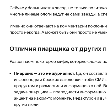
Сейчас у большинства звезд, не только политико
многие личные блоги ведут не сами звезды, а с
Именно они отвечают на комментарии поклонни
просто некогда. А может быть они просто не уме
Отличия пиарщика от других 
Развенчаем некоторые мифы, которые сложились
Пиарщик — это не журналист.
Да, он составл
инфоповоды и броские заголовки, чтобы СМИ 
продуктом и разместили информацию о ней. В
задача пиарщика — преподнести информацию в
акцент на каком-то моменте. Редактурой и в
другие люди