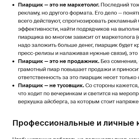
Пиарщик — это не маркетолог.
Последний тож
рекламу, но другого формата. Его дело — поня
всего действуют, спрогнозировать рекламный 
эффективности, найти подрядчиков на выполн
пиарщика во многом зависит от маркетолога (е
надо заложить больше денег, пиарщик будет кр
пресс-релизы и налаживая нужные связи), это
Пиарщик — это не продажник.
Без сомнения, 
грамотный пиар повышает продажи и приноси
ответственность за это пиарщик несет только
Пиарщик — не тусовщик.
Со стороны кажется,
что ходит по вечеринкам и светится на мероп
верхушка айсберга, за которым стоит напряж
Профессиональные и личные 