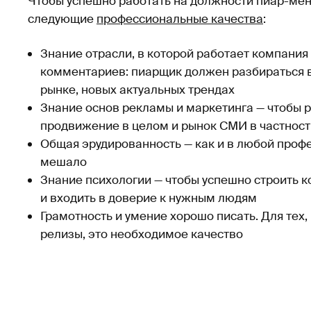
Чтобы успешно работать на должности пиар-ме
следующие
профессиональные качества
:
Знание отрасли, в которой работает компания 
комментариев: пиарщик должен разбираться в
рынке, новых актуальных трендах
Знание основ рекламы и маркетинга — чтобы р
продвижение в целом и рынок СМИ в частност
Общая эрудированность — как и в любой профе
мешало
Знание психологии — чтобы успешно строить 
и входить в доверие к нужным людям
Грамотность и умение хорошо писать. Для тех,
релизы, это необходимое качество