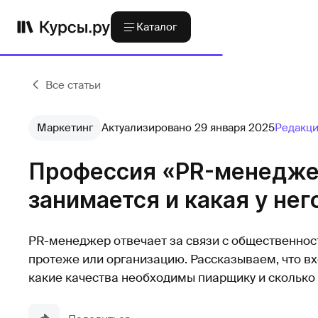
Каталог
Все статьи
Маркетинг
Актуализировано 29 января 2025
Редакци
Профессия «PR-менеджер»
занимается и какая у нег
PR-менеджер отвечает за связи с общественност
протеже или организацию. Рассказываем, что вх
какие качества необходимы пиарщику и сколько 