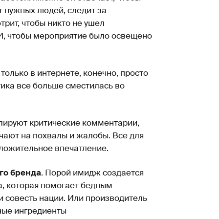
т нужных людей, следит за
трит, чтобы никто не ушел
И, чтобы мероприятие было освещено
е только в интернете, конечно, просто
тика все больше сместилась во
лируют критические комментарии,
чают на похвалы и жалобы. Все для
оложительное впечатление.
го бренда
. Порой имидж создается
а, которая помогает бедным
и совесть нации. Или производитель
ные ингредиенты