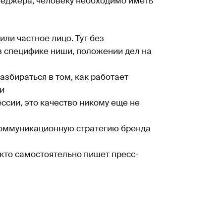
неджера, человеку необходимо иметь
или частное лицо. Тут без
 специфике ниши, положении дел на
азбираться в том, как работает
и
ссии, это качество никому еще не
коммуникационную стратегию бренда
 кто самостоятельно пишет пресс-