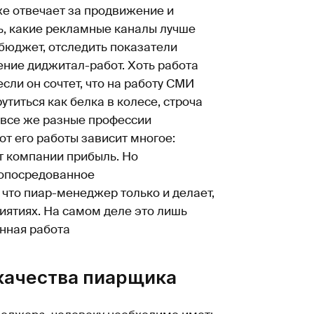
е отвечает за продвижение и
ть, какие рекламные каналы лучше
бюджет, отследить показатели
ение диджитал-работ. Хоть работа
сли он сочтет, что на работу СМИ
утиться как белка в колесе, строча
 все же разные профессии
от его работы зависит многое:
т компании прибыль. Но
 опосредованное
 что пиар-менеджер только и делает,
риятиях. На самом деле это лишь
енная работа
качества пиарщика