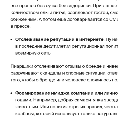
все прошло без сучка без задоринки. Приглашае
количеством еды и питья, развлекает гостей, смо
обиженным. А потом еще договаривается со СМ
в прессе.
Отслеживание репутации в интернете
. Ну н
в последние десятилетия репутационная поли
всемирную сеть
Пиарщики отслеживают отзывы о бренде и ниве
разруливают скандалы и спорные ситуации, отве
того, чтобы о бренде или человеке сложилось п
Формирование имиджа компании или лично
годами. Например, добрая самаритянка звезд
животным. Или политик строгих правил, честь 
колбасы, который использует только натураль