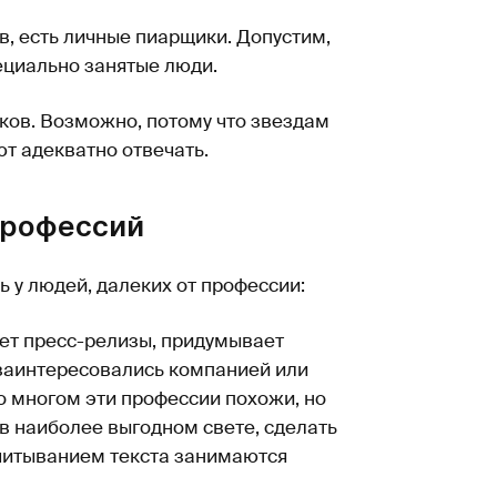
в, есть личные пиарщики. Допустим,
пециально занятые люди.
ков. Возможно, потому что звездам
ют адекватно отвечать.
профессий
 у людей, далеких от профессии:
яет пресс-релизы, придумывает
заинтересовались компанией или
о многом эти профессии похожи, но
 наиболее выгодном свете, сделать
ычитыванием текста занимаются