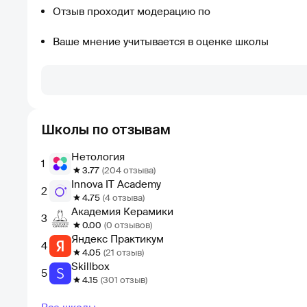
Отзыв проходит модерацию по
Ваше мнение учитывается в оценке школы
Школы по отзывам
Нетология
1
3.77
(204 отзыва)
Innova IT Academy
2
4.75
(4 отзыва)
Академия Керамики
3
0.00
(0 отзывов)
Яндекс Практикум
4
4.05
(21 отзыв)
Skillbox
5
4.15
(301 отзыв)