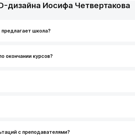
D-дизайна Иосифа Четвертакова
я предлагает школа?
по окончании курсов?
ьтаций с преподавателями?