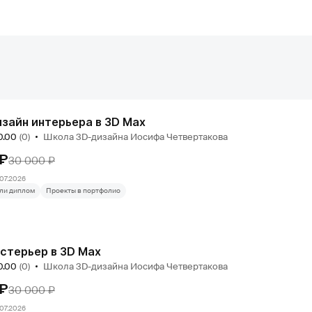
зайн интерьера в 3D Max
0.00
(0)
Школа 3D-дизайна Иосифа Четвертакова
 ₽
30 000 ₽
07.2026
ли диплом
Проекты в портфолио
стерьер в 3D Max
0.00
(0)
Школа 3D-дизайна Иосифа Четвертакова
 ₽
30 000 ₽
07.2026