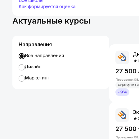
Все школы
Как формируется оценка
Актуальные курсы
Направления
Ди
Все направления
Дизайн
27 500
Маркетинг
Проверено: 08.
Сертификат и
- 9%
Эк
27 500
Проверено: 08.