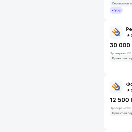
Сертификат и
- 9%
Ре
30 000
Проверено: 08.
Проекты в по
Фо
12 500 
Проверено: 08.
Проекты в по