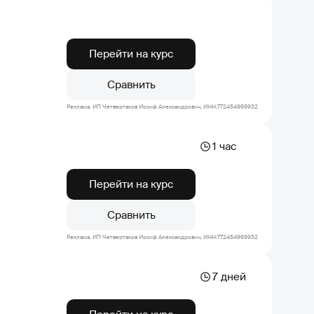
Перейти на курс
Сравнить
Реклама. ИП Четвертаков Иосиф Александрович, ИНН:772454969932
1 час
Перейти на курс
Сравнить
Реклама. ИП Четвертаков Иосиф Александрович, ИНН:772454969932
7 дней