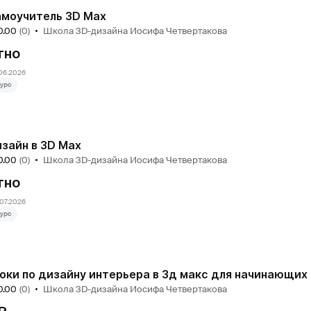
моучитель 3D Max
0.00
(0)
Школа 3D-дизайна Иосифа Четвертакова
тно
06.2026
урс
зайн в 3D Max
0.00
(0)
Школа 3D-дизайна Иосифа Четвертакова
тно
07.2026
урс
оки по дизайну интерьера в 3д макс для начинающих
0.00
(0)
Школа 3D-дизайна Иосифа Четвертакова