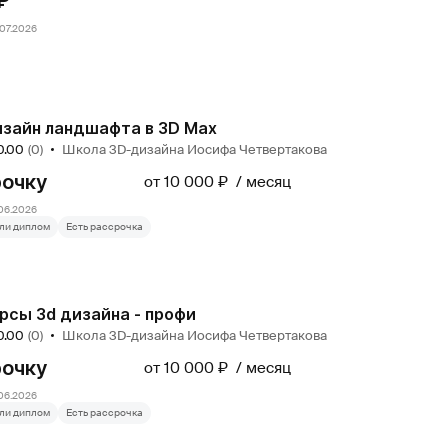
₽
07.2026
зайн ландшафта в 3D Max
0.00
(0)
Школа 3D-дизайна Иосифа Четвертакова
рочку
от 10 000 ₽
месяц
06.2026
ли диплом
Есть рассрочка
рсы 3d дизайна - профи
0.00
(0)
Школа 3D-дизайна Иосифа Четвертакова
рочку
от 10 000 ₽
месяц
06.2026
ли диплом
Есть рассрочка