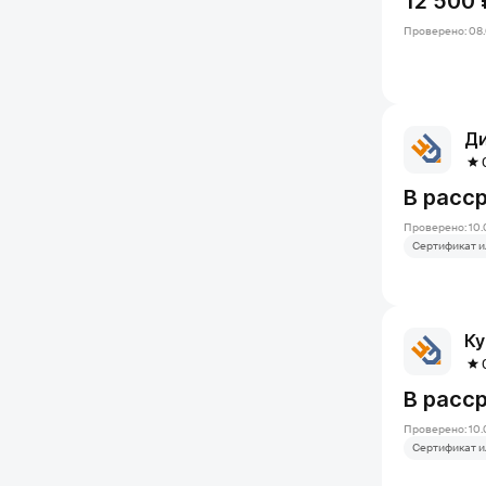
12 500 
Проверено: 08.
Ди
В расс
Проверено: 10.
Сертификат и
Ку
В расс
Проверено: 10.
Сертификат и