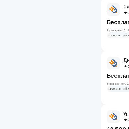
Са
Беспла
Проверено: 10.
Бесплатный к
Ди
Беспла
Проверено: 08.
Бесплатный к
Ур