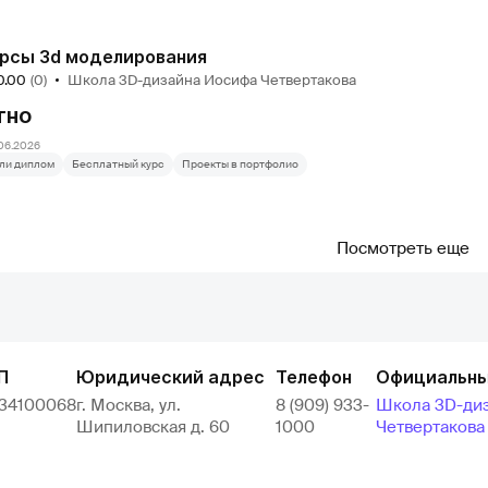
рсы 3d моделирования
0.00
(0)
Школа 3D-дизайна Иосифа Четвертакова
тно
06.2026
ли диплом
Бесплатный курс
Проекты в портфолио
Посмотреть еще
П
Юридический адрес
Телефон
Официальны
634100068
г. Москва, ул.
8 (909) 933-
Школа 3D-ди
Шипиловская д. 60
1000
Четвертакова