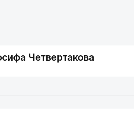
осифа Четвертакова