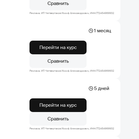
Сравнить
Реклама. ИП Четвертаков Иосиф Александрович, ИНН:772454969932
1 месяц
Перейти на курс
Сравнить
Реклама. ИП Четвертаков Иосиф Александрович, ИНН:772454969932
5 дней
Перейти на курс
Сравнить
Реклама. ИП Четвертаков Иосиф Александрович, ИНН:772454969932