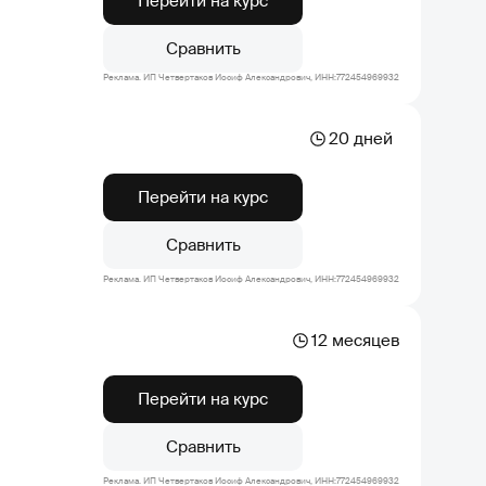
Перейти на курс
Сравнить
Реклама. ИП Четвертаков Иосиф Александрович, ИНН:772454969932
20 дней
Перейти на курс
Сравнить
Реклама. ИП Четвертаков Иосиф Александрович, ИНН:772454969932
12 месяцев
Перейти на курс
Сравнить
Реклама. ИП Четвертаков Иосиф Александрович, ИНН:772454969932