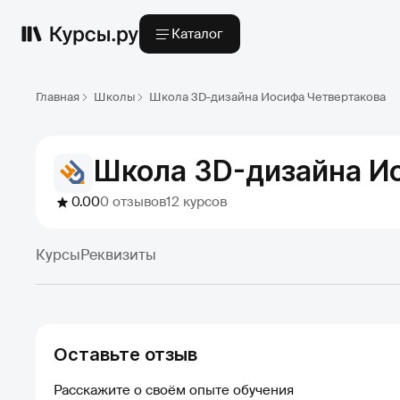
Каталог
Главная
Школы
Школа 3D-дизайна Иосифа Четвертакова
Школа 3D-дизайна И
0.00
0 отзывов
12 курсов
Курсы
Реквизиты
Оставьте отзыв
Расскажите о своём опыте обучения