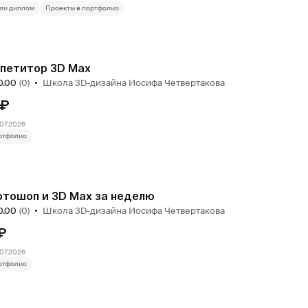
ли диплом
Проекты в портфолио
петитор 3D Max
0.00
(0)
Школа 3D-дизайна Иосифа Четвертакова
 ₽
07.2026
ртфолио
тошоп и 3D Max за неделю
0.00
(0)
Школа 3D-дизайна Иосифа Четвертакова
₽
07.2026
ртфолио