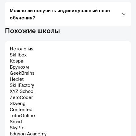
Можно ли получить индивидуальный план
обучения?
Похожие школы
Нетология
Skillbox
Kespa
Бруноям
GeekBrains
Hexlet
SkillFactory
XYZ School
ZeroCoder
Skyeng
Contented
TutorOnline
Smart
SkyPro
Eduson Academy