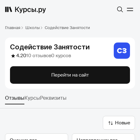
Главная
Школы
Содействие Занятости
Содействие Занятости
4.20
10 отзывов
0 курсов
Перейти на сайт
Отзывы
Курсы
Реквизиты
Новые
Оценка
Направление