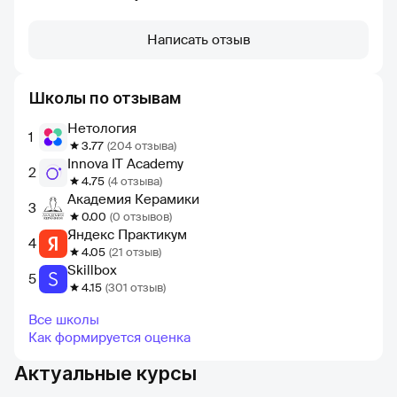
Написать отзыв
Школы по отзывам
Нетология
1
3.77
(204 отзыва)
Innova IT Academy
2
4.75
(4 отзыва)
Академия Керамики
3
0.00
(0 отзывов)
Яндекс Практикум
4
4.05
(21 отзыв)
Skillbox
5
4.15
(301 отзыв)
Все школы
Как формируется оценка
Актуальные курсы