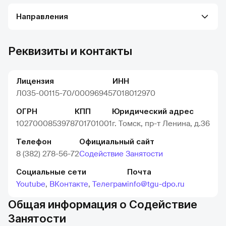
Направления
Реквизиты и контакты
Лицензия
ИНН
Л035-00115-70/00096945
7018012970
ОГРН
КПП
Юридический адрес
1027000853978
701701001
г. Томск, пр-т Ленина, д.36
Телефон
Официальный сайт
8 (382) 278-56-72
Содействие Занятости
Социальные сети
Почта
Youtube
,
ВКонтакте
,
Телеграм
info@tgu-dpo.ru
Общая информация о Содействие
Занятости