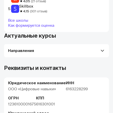
4.05
(21 отзыв)
Skillbox
5
4.15
(301 отзыв)
Все школы
Как формируется оценка
Актуальные курсы
Направления
Реквизиты и контакты
Юридическое наименование
ИНН
ООО «Цифровые навыки»
6163228299
ОГРН
КПП
1236100001675
616301001