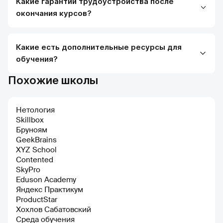
Какие гарантии трудоустройства после
окончания курсов?
Какие есть дополнительные ресурсы для
обучения?
Похожие школы
Нетология
Skillbox
Бруноям
GeekBrains
XYZ School
Contented
SkyPro
Eduson Academy
Яндекс Практикум
ProductStar
Хохлов Сабатовский
Среда обучения