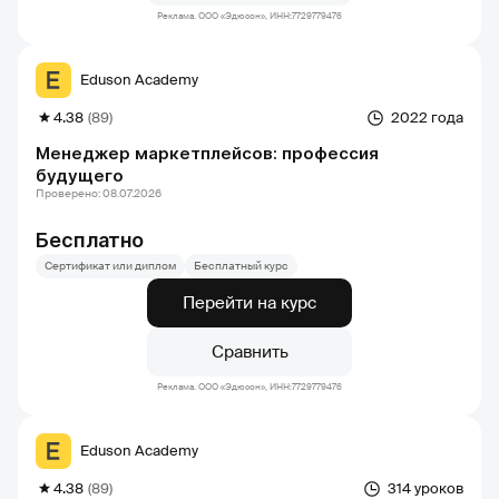
Реклама. ООО «Эдюсон», ИНН:7729779476
Eduson Academy
4.38
(89)
2022 года
Менеджер маркетплейсов: профессия
будущего
Проверено: 08.07.2026
Бесплатно
Сертификат или диплом
Бесплатный курс
Перейти на курс
Сравнить
Реклама. ООО «Эдюсон», ИНН:7729779476
Eduson Academy
4.38
(89)
314 уроков