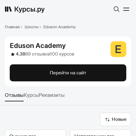
Главная
Школы
Eduson Academy
Eduson Academy
4.38
89 отзывов
100 курсов
Перейти на сайт
Отзывы
Курсы
Реквизиты
Новые
Оценка
Направление