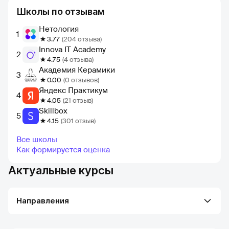
Школы по отзывам
Нетология
1
3.77
(204 отзыва)
Innova IT Academy
2
4.75
(4 отзыва)
Академия Керамики
3
0.00
(0 отзывов)
Яндекс Практикум
4
4.05
(21 отзыв)
Skillbox
5
4.15
(301 отзыв)
Все школы
Как формируется оценка
Актуальные курсы
Направления