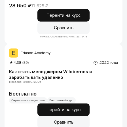
28 650 ₽
71 625 ₽
Перейти на курс
Сравнить
Реклама. ООО «Эдюсон», ИНН:7729779476
Eduson Academy
4.38
(89)
2022 года
Как стать менеджером Wildberries и
зарабатывать удаленно
Проверено: 08.07.2026
Бесплатно
Сертификат или диплом
Бесплатный курс
Перейти на курс
Сравнить