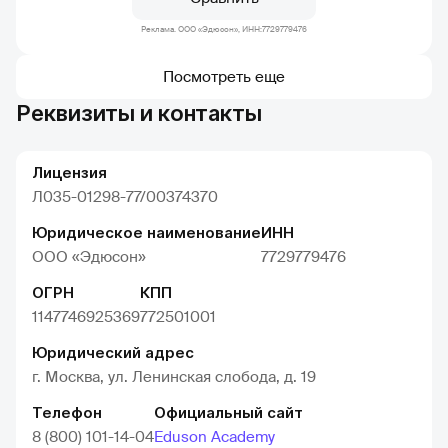
Реклама. ООО «Эдюсон», ИНН:7729779476
Посмотреть еще
Реквизиты и контакты
Лицензия
Л035-01298-77/00374370
Юридическое наименование
ИНН
ООО «Эдюсон»
7729779476
ОГРН
КПП
1147746925369
772501001
Юридический адрес
г. Москва, ул. Ленинская слобода, д. 19
Телефон
Официальный сайт
8 (800) 101-14-04
Eduson Academy