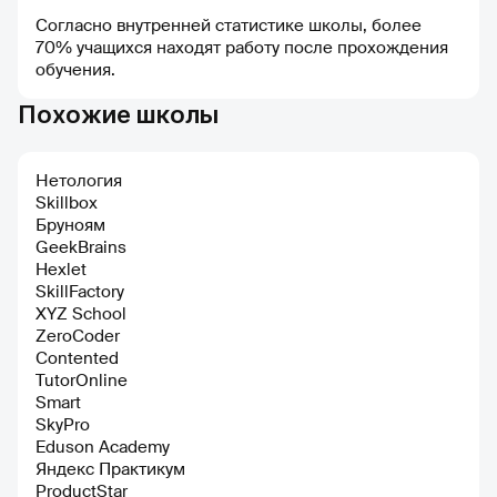
Согласно внутренней статистике школы, более
70% учащихся находят работу после прохождения
обучения.
Похожие школы
Нетология
Skillbox
Бруноям
GeekBrains
Hexlet
SkillFactory
XYZ School
ZeroCoder
Contented
TutorOnline
Smart
SkyPro
Eduson Academy
Яндекс Практикум
ProductStar