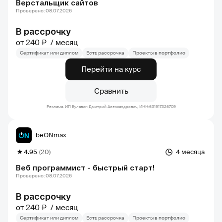
Верстальщик сайтов
Проверено: 08.07.2026
В рассрочку
от 240 ₽
месяц
Сертификат или диплом
Есть рассрочка
Проекты в портфолио
Перейти на курс
Сравнить
Реклама. ИП Булавин Дмитрий Александрович, ИНН:631917326709
beONmax
4.95
(20)
4 месяца
Веб программист - быстрый старт!
Проверено: 08.07.2026
В рассрочку
от 240 ₽
месяц
Сертификат или диплом
Есть рассрочка
Проекты в портфолио