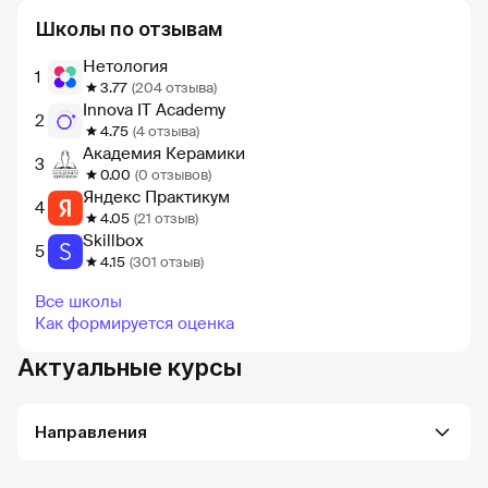
Школы по отзывам
Нетология
1
3.77
(204 отзыва)
Innova IT Academy
2
4.75
(4 отзыва)
Академия Керамики
3
0.00
(0 отзывов)
Яндекс Практикум
4
4.05
(21 отзыв)
Skillbox
5
4.15
(301 отзыв)
Все школы
Как формируется оценка
Актуальные курсы
Направления