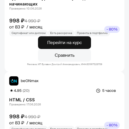
начинающих
Проверено: 10.06.2026
998 ₽
4 990 ₽
от 83 ₽
месяц
- 80%
Сертификат или диплом
Есть рассрочка
Проекты в портфолио
Перейти на курс
Сравнить
Реклама. ИП Булавин Дмитрий Александрович, ИНН:631917326709
beONmax
4.95
(20)
5 часов
HTML / CSS
Проверено: 17.06.2026
998 ₽
4 990 ₽
от 83 ₽
месяц
- 80%
Сертификат или диплом
Есть рассрочка
Проекты в портфолио