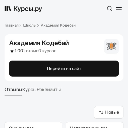
Главная
Школы
Академия Кодебай
Академия Кодебай
1.00
1 отзыв
0 курсов
Перейти на сайт
Отзывы
Курсы
Реквизиты
Новые
Оценка
Направление