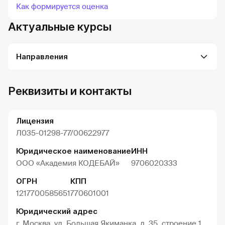
Как формируется оценка
Актуальные курсы
Направления
Реквизиты и контакты
Лицензия
Л035-01298-77/00622977
Юридическое наименование
ИНН
ООО «Академия КОДЕБАЙ»
9706020333
ОГРН
КПП
1217700585651
770601001
Юридический адрес
г. Москва, ул. Большая Якиманка, д. 35, строение 1,