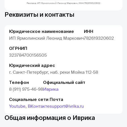
Реклама. ИП Ярмолинский Леонид Маркович, ИНН:782619320602
Реквизиты и контакты
Юридическое наименование
ИНН
ИП Ярмолинский Леонид Маркович
782619320602
ОГРНИП
323784700156505
Юридический адрес
г. Санкт-Петербург, наб. реки Мойка 112-58
Телефон
Официальный сайт
8 (911) 975-46-98
Иврика
Социальные сети
Почта
Youtube
,
ВКонтакте
support@ivrika.ru
Общая информация о Иврика