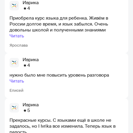
Иврика
4
Приобрела курс языка для ребенка. Живём в
России долгое время, и язык забылся. Очень
довольны школой и полученными знаниями
Читать
Ярослава
Иврика
4
нужно было мне повысить уровень разговора
Читать
Елисей
Иврика
5
Прекрасные курсы. С языками ещё в школе не
задалось, но I Ivrika все изменила. Теперь язык в
радость