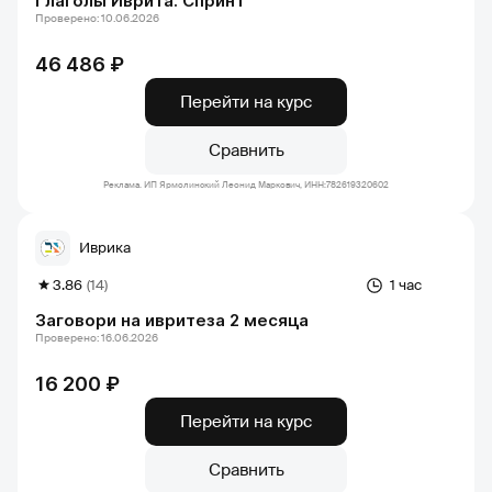
Глаголы Иврита. Спринт
Проверено: 10.06.2026
46 486 ₽
Перейти на курс
Сравнить
Реклама. ИП Ярмолинский Леонид Маркович, ИНН:782619320602
Иврика
3.86
(14)
1 час
Заговори на ивритеза 2 месяца
Проверено: 16.06.2026
16 200 ₽
Перейти на курс
Сравнить