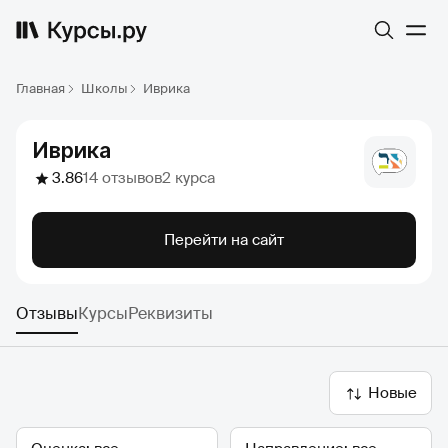
Главная
Школы
Иврика
Иврика
3.86
14 отзывов
2 курса
Перейти на сайт
Отзывы
Курсы
Реквизиты
Новые
Оценка
Направление