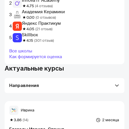
Innova IT Academy
2
4.75
(4 отзыва)
Академия Керамики
3
0.00
(0 отзывов)
Яндекс Практикум
4
4.05
(21 отзыв)
Skillbox
5
4.15
(301 отзыв)
Все школы
Как формируется оценка
Актуальные курсы
Направления
Иврика
3.86
(14)
2 месяца