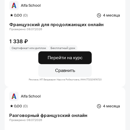
Alfa School
0.00
(0)
4 месяца
Французский для продолжающих онлайн
Проверено: 08.07.2026
1 338 ₽
Сертификат или диплом
Бесплатный урок
Перейти на курс
Сравнить
Реклама. ИП Багдасарян Нарина Робертовна, ИНН:772021674720
Alfa School
0.00
(0)
4 месяца
Разговорный французский онлайн
Проверено: 08.07.2026