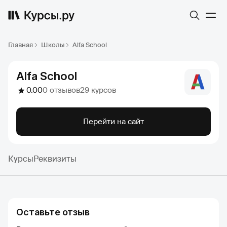
Главная
Школы
Alfa School
Alfa School
0.00
0 отзывов
29 курсов
Перейти на сайт
Курсы
Реквизиты
Оставьте отзыв