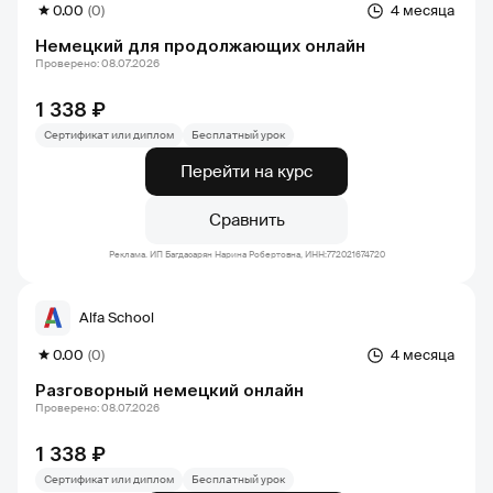
0.00
(0)
4 месяца
Немецкий для продолжающих онлайн
Проверено: 08.07.2026
1 338 ₽
Сертификат или диплом
Бесплатный урок
Перейти на курс
Сравнить
Реклама. ИП Багдасарян Нарина Робертовна, ИНН:772021674720
Alfa School
0.00
(0)
4 месяца
Разговорный немецкий онлайн
Проверено: 08.07.2026
1 338 ₽
Сертификат или диплом
Бесплатный урок