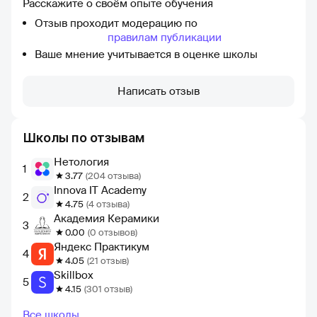
Расскажите о своём опыте обучения
Отзыв проходит модерацию по
правилам публикации
Ваше мнение учитывается в оценке школы
Написать отзыв
Школы по отзывам
Нетология
1
3.77
(204 отзыва)
Innova IT Academy
2
4.75
(4 отзыва)
Академия Керамики
3
0.00
(0 отзывов)
Яндекс Практикум
4
4.05
(21 отзыв)
Skillbox
5
4.15
(301 отзыв)
Все школы