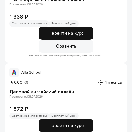
Проверено: 08.07.2026
1 338 ₽
Сертификат или диплом
Бесплатный урок
Перейти на курс
Сравнить
Реклама. ИП Багдасарян Нарина Робертовна, ИНН:772021674720
Alfa School
0.00
(0)
4 месяца
Деловой английский онлайн
Проверено: 08.07.2026
1 672 ₽
Сертификат или диплом
Бесплатный урок
Перейти на курс