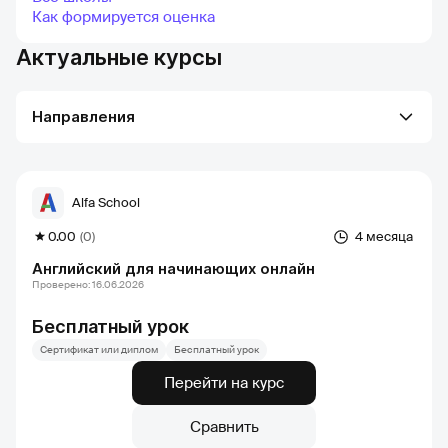
Как формируется оценка
Актуальные курсы
Направления
Alfa School
0.00
(0)
4 месяца
Английский для начинающих онлайн
Проверено: 16.06.2026
Бесплатный урок
Сертификат или диплом
Бесплатный урок
Перейти на курс
Сравнить