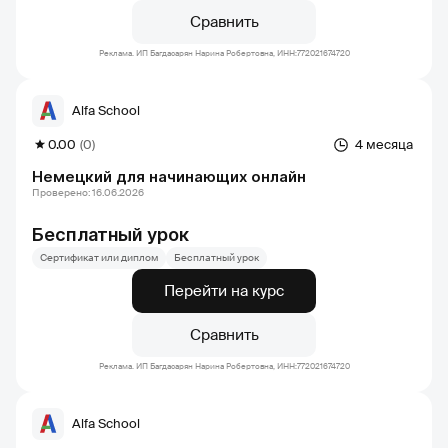
Сравнить
Реклама. ИП Багдасарян Нарина Робертовна, ИНН:772021674720
Alfa School
0.00
(0)
4 месяца
Немецкий для начинающих онлайн
Проверено: 16.06.2026
Бесплатный урок
Сертификат или диплом
Бесплатный урок
Перейти на курс
Сравнить
Реклама. ИП Багдасарян Нарина Робертовна, ИНН:772021674720
Alfa School