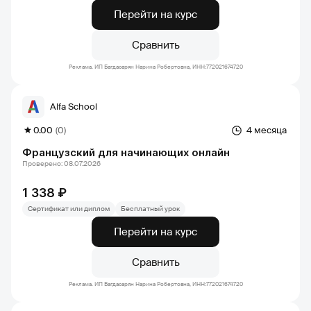
Перейти на курс
Сравнить
Реклама. ИП Багдасарян Нарина Робертовна, ИНН:772021674720
Alfa School
0.00
(0)
4 месяца
Французский для начинающих онлайн
Проверено: 08.07.2026
1 338 ₽
Сертификат или диплом
Бесплатный урок
Перейти на курс
Сравнить
Реклама. ИП Багдасарян Нарина Робертовна, ИНН:772021674720