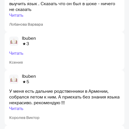
выучить язык . Сказать что он был в шоке - ничего
не сказать
Читать
Лобанова Варвара
Ibuben
3
Читать
Ксения
Ibuben
5
У меня есть дальние родственники в Армении,
собрался летом к ним. А приехать без знания языка
некрасиво. рекомендую !!!
Читать
Королев Виктор