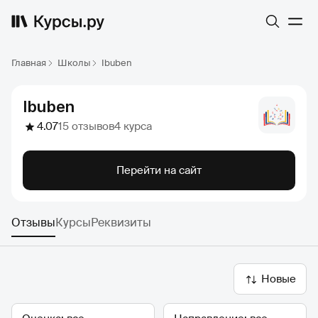
Главная
Школы
Ibuben
Ibuben
4.07
15 отзывов
4 курса
Перейти на сайт
Отзывы
Курсы
Реквизиты
Новые
Оценка
Направление