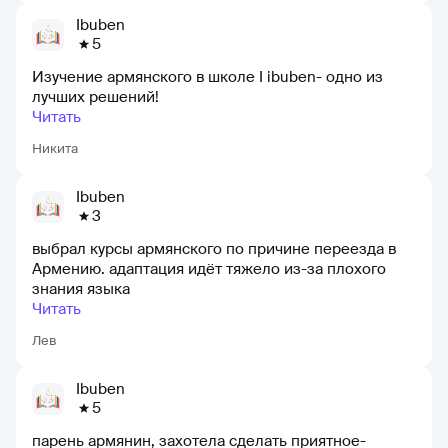
Ibuben
5
Изучение армянского в школе I ibuben- одно из
лучших решений!
Читать
Никита
Ibuben
3
выбрал курсы армянского по причине переезда в
Армению. адаптация идёт тяжело из-за плохого
знания языка
Читать
Лев
Ibuben
5
парень армянин, захотела сделать приятное-