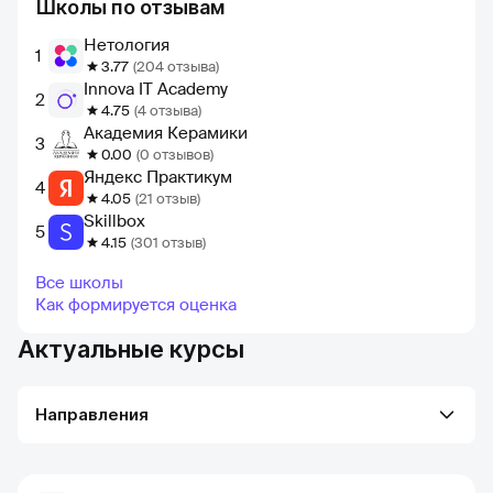
Школы по отзывам
Нетология
1
3.77
(204 отзыва)
Innova IT Academy
2
4.75
(4 отзыва)
Академия Керамики
3
0.00
(0 отзывов)
Яндекс Практикум
4
4.05
(21 отзыв)
Skillbox
5
4.15
(301 отзыв)
Все школы
Как формируется оценка
Актуальные курсы
Направления