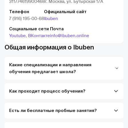
311774619900468
г. Москва, ул. Бутырская 17А
Телефон
Официальный сайт
7 (916) 195-00-68
Ibuben
Социальные сети
Почта
Youtube
,
ВКонтакте
info@ibuben.online
Общая информация о Ibuben
Какие специализации и направления
обучения предлагает школа?
Как проходит процесс обучения?
Есть ли бесплатные пробные занятия?