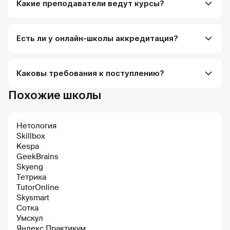
Какие преподаватели ведут курсы?
Есть ли у онлайн-школы аккредитация?
Каковы требования к поступлению?
Похожие школы
Нетология
Skillbox
Kespa
GeekBrains
Skyeng
Тетрика
TutorOnline
Skysmart
Сотка
Умскул
Яндекс Практикум