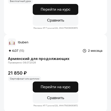
Бесплатный урок
Перейти на курс
Сравнить
Реклама. ИП Турчина Е.В., ИНН:774309050872
Ibuben
4.07
(15)
2 месяца
Армянский для продолжающих
Проверено: 08.07.2026
21 850 ₽
Сертификат или диплом
Перейти на курс
Сравнить
Реклама. ИП Турчина Е.В., ИНН:774309050872