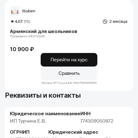
Ibuben
4.07
(15)
2 месяца
Армянский для школьников
Проверено: 08.07.2026
10 900 ₽
Перейти на курс
Сравнить
Реклама. ИП Турчина Е.В., ИНН:774309050872
Реквизиты и контакты
Юридическое наименование
ИНН
ИП Турчина Е.В.
774309050872
ОГРНИП
Юридический адрес