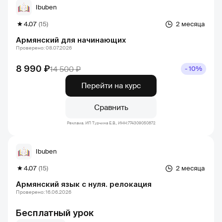
Ibuben
4.07
(15)
2 месяца
Армянский для начинающих
Проверено: 08.07.2026
8 990 ₽
14 500 ₽
- 10%
Перейти на курс
Сравнить
Реклама. ИП Турчина Е.В., ИНН:774309050872
Ibuben
4.07
(15)
2 месяца
Армянский язык с нуля. релокация
Проверено: 16.06.2026
Бесплатный урок