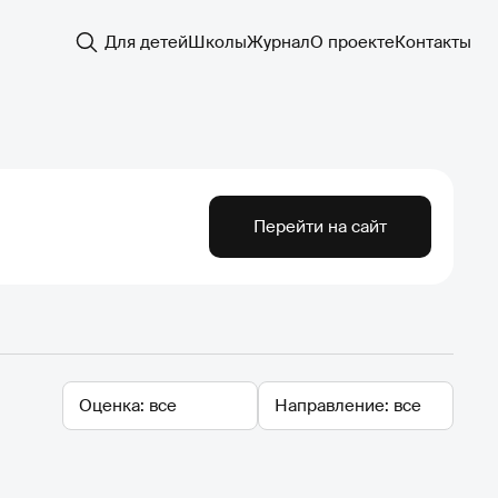
Для детей
Школы
Журнал
О проекте
Контакты
Перейти на сайт
Оценка
Направление