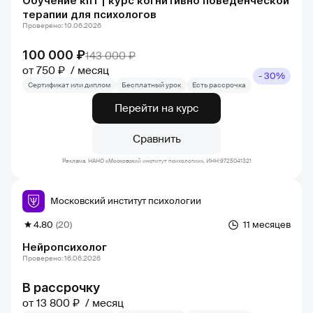
Обучение кпт | курс когнитивно поведенческой
терапии для психологов
Проверено: 10.06.2026
100 000 ₽
143 000 ₽
от 750 ₽
месяц
- 30%
Сертификат или диплом
Бесплатный урок
Есть рассрочка
Перейти на курс
Сравнить
Реклама. НАНО «Московский институт психологии», ИНН:9725041321
Московский институт психологии
4.80
(20)
11 месяцев
Нейропсихолог
Проверено: 16.06.2026
В рассрочку
от 13 800 ₽
месяц