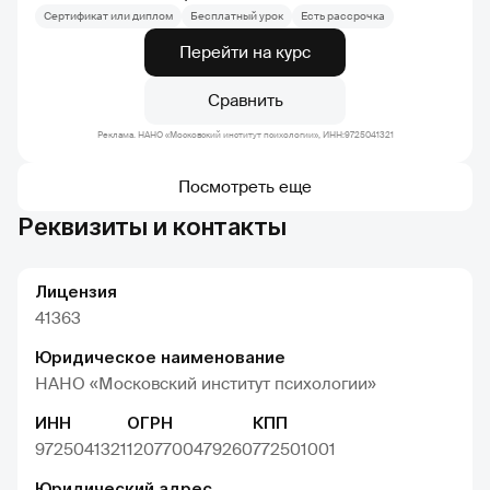
Сертификат или диплом
Бесплатный урок
Есть рассрочка
Перейти на курс
Сравнить
Реклама. НАНО «Московский институт психологии», ИНН:9725041321
Посмотреть еще
Реквизиты и контакты
Лицензия
41363
Юридическое наименование
НАНО «Московский институт психологии»
ИНН
ОГРН
КПП
9725041321
1207700479260
772501001
Юридический адрес