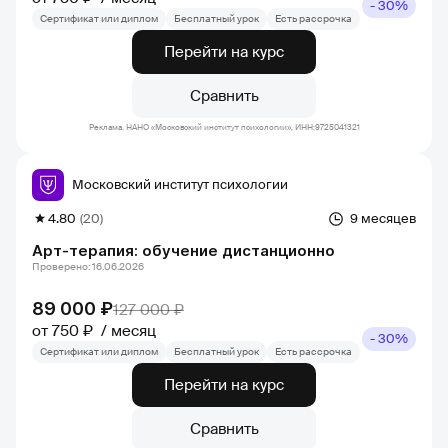
- 30%
Сертификат или диплом
Бесплатный урок
Есть рассрочка
Перейти на курс
Сравнить
Реклама. НАНО «Московский институт психологии», ИНН:9725041321
Московский институт психологии
4.80
(20)
9 месяцев
Арт-терапия: обучение дистанционно
Проверено: 16.06.2026
89 000 ₽
127 000 ₽
от 750 ₽
месяц
- 30%
Сертификат или диплом
Бесплатный урок
Есть рассрочка
Перейти на курс
Сравнить