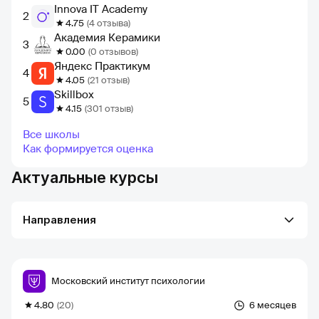
Innova IT Academy
2
4.75
(4 отзыва)
Академия Керамики
3
0.00
(0 отзывов)
Яндекс Практикум
4
4.05
(21 отзыв)
Skillbox
5
4.15
(301 отзыв)
Все школы
Как формируется оценка
Актуальные курсы
Направления
Московский институт психологии
4.80
(20)
6 месяцев