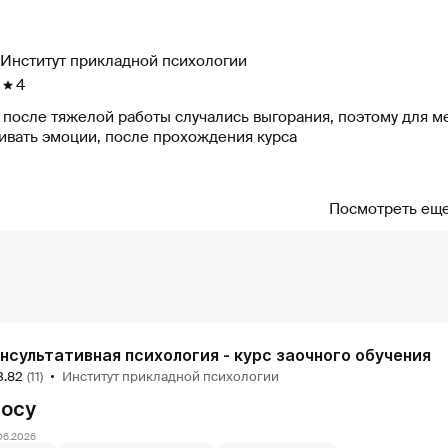
Институт прикладной психологии
4
после тяжелой работы случались выгорания, поэтому для ме
ивать эмоции, после прохождения курса
Посмотреть ещ
нсультативная психология - курс заочного обучения
3.82
(11)
Институт прикладной психологии
росу
06.2026