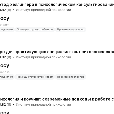
3.82
(11)
Институт прикладной психологии
росу
06.2026
ли диплом
Помощь с трудоустройством
Проекты в портфолио
рс для практикующих специалистов. психологическо
3.82
(11)
Институт прикладной психологии
росу
06.2026
ли диплом
Помощь с трудоустройством
Проекты в портфолио
3.82
(11)
Институт прикладной психологии
росу