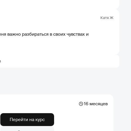
Катя Ж
ня важно разбираться в своих чувствах и
е
16 месяцев
Перейти на курс