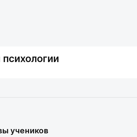
 психологии
вы учеников