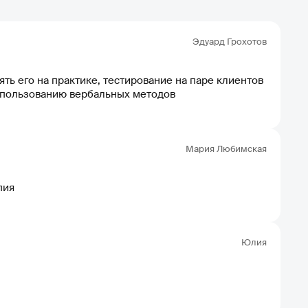
Эдуард Грохотов
ь его на практике, тестирование на паре клиентов
спользованию вербальных методов
Мария Любимская
пия
Юлия