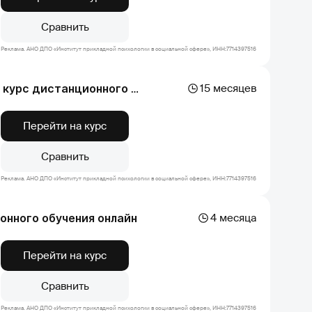
Сравнить
Реклама. АНО ДПО «Институт прикладной психологии в социальной сфере», ИНН:7714397516
15 месяцев
Арт-терапия в практической психологической помощи - курс дистанционного обучения для психологов
Перейти на курс
Сравнить
Реклама. АНО ДПО «Институт прикладной психологии в социальной сфере», ИНН:7714397516
онного обучения онлайн
4 месяца
Перейти на курс
Сравнить
Реклама. АНО ДПО «Институт прикладной психологии в социальной сфере», ИНН:7714397516