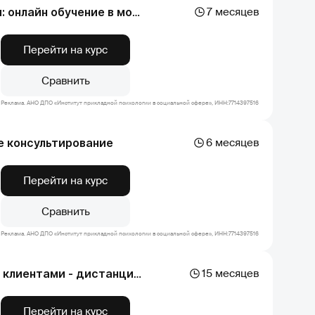
7 месяцев
Метод хеллингера в психологическом консультировании: онлайн обучение в москве
Перейти на курс
Сравнить
Реклама. АНО ДПО «Институт прикладной психологии в социальной сфере», ИНН:7714397516
е консультирование
6 месяцев
Перейти на курс
Сравнить
Реклама. АНО ДПО «Институт прикладной психологии в социальной сфере», ИНН:7714397516
15 месяцев
Психология и коучинг: современные подходы к работе с клиентами - дистанционный курс обучения онлайн
Перейти на курс