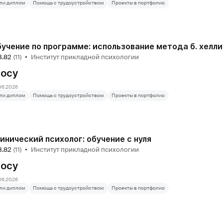
ли диплом
Помощь с трудоустройством
Проекты в портфолио
3.82
(11)
Институт прикладной психологии
росу
06.2026
ли диплом
Помощь с трудоустройством
Проекты в портфолио
инический психолог: обучение с нуля
3.82
(11)
Институт прикладной психологии
росу
06.2026
ли диплом
Помощь с трудоустройством
Проекты в портфолио