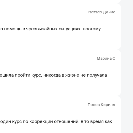
Растасо Денис
ю помощь в чрезвычайных ситуациях, поэтому
Марина С
решила пройти курс, никогда в жизне не получала
Попов Кирилл
один курс по коррекции отношений, в то время как