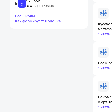
Skillbox
5
4.15
(301 отзыв)
Все школы
Как формируется оценка
Кусачева Марина Юрьевна- 
метафо
Читать
Всем р
Читать
Рекоме
и арт-
Читать