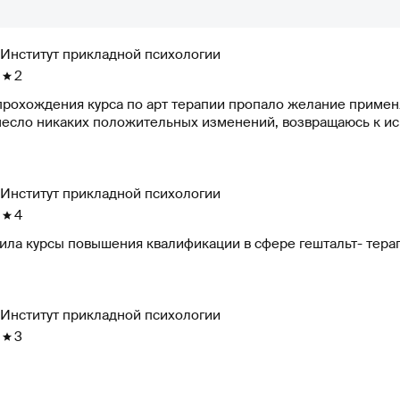
Институт прикладной психологии
2
рохождения курса по арт терапии пропало желание применят
несло никаких положительных изменений, возвращаюсь к и
Институт прикладной психологии
4
ила курсы повышения квалификации в сфере гештальт- тера
Институт прикладной психологии
3