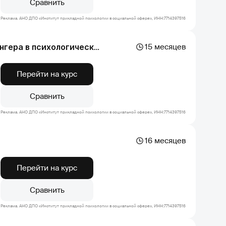
Сравнить
Реклама. АНО ДПО «Институт прикладной психологии в социальной сфере», ИНН:7714397516
15 месяцев
Обучение по программе: использование метода б. хеллингера в психологическом консультировании
Перейти на курс
Сравнить
Реклама. АНО ДПО «Институт прикладной психологии в социальной сфере», ИНН:7714397516
16 месяцев
Перейти на курс
Сравнить
Реклама. АНО ДПО «Институт прикладной психологии в социальной сфере», ИНН:7714397516