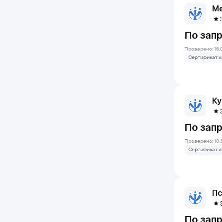
По зап
Проверено: 16.
Сертификат и
Ку
По зап
Проверено: 10.
Сертификат и
По зап