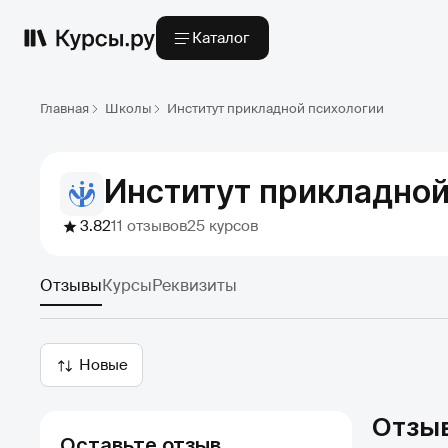
Каталог
Главная
Школы
Институт прикладной психологии
Институт прикладной
3.82
11 отзывов
25 курсов
Отзывы
Курсы
Реквизиты
Новые
Отзы
Оставьте отзыв