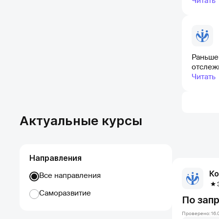
Читать
Раньше 
отслеж
Читать
Актуальные курсы
Направления
Ко
Все направления
Саморазвитие
По зап
Проверено: 16.