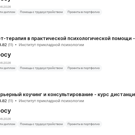
06.2026
ли диплом
Помощь с трудоустройством
Проекты в портфолио
3.82
(11)
Институт прикладной психологии
росу
06.2026
ли диплом
Помощь с трудоустройством
Проекты в портфолио
рьерный коучинг и консультирование - курс дистанци
3.82
(11)
Институт прикладной психологии
росу
06.2026
ли диплом
Помощь с трудоустройством
Проекты в портфолио