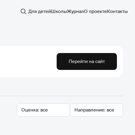
Для детей
Школы
Журнал
О проекте
Контакты
Перейти на сайт
Оценка
Направление