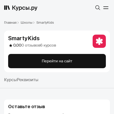
Главная
Школы
SmartyKids
SmartyKids
0.00
0 отзывов
6 курсов
Перейти на сайт
Курсы
Реквизиты
Оставьте отзыв