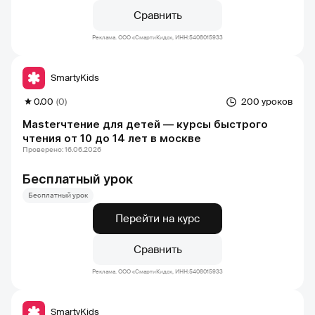
Сравнить
Реклама. ООО «СмартиКидс», ИНН:5408015933
SmartyKids
0.00
(0)
200 уроков
Masterчтение для детей — курсы быстрого
чтения от 10 до 14 лет в москве
Проверено: 16.06.2026
Бесплатный урок
Бесплатный урок
Перейти на курс
Сравнить
Реклама. ООО «СмартиКидс», ИНН:5408015933
SmartyKids