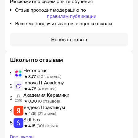
Расскажите о своём опыте обучения
Отзыв проходит модерацию по
правилам публикации
Ваше мнение учитывается в оценке школы
Написать отзыв
Школы по отзывам
Нетология
1
3.77
(204 отзыва)
Innova IT Academy
2
4.75
(4 отзыва)
Академия Керамики
3
0.00
(0 отзывов)
Яндекс Практикум
4
4.05
(21 отзыв)
Skillbox
5
4.15
(301 отзыв)
Все школы