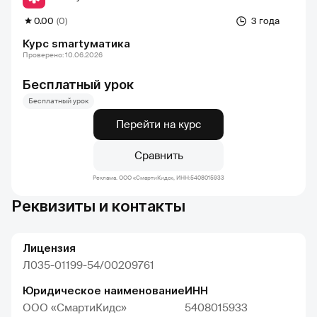
0.00
(0)
3 года
Курс smartyматика
Проверено: 10.06.2026
Бесплатный урок
Бесплатный урок
Перейти на курс
Сравнить
Реклама. ООО «СмартиКидс», ИНН:5408015933
Реквизиты и контакты
Лицензия
Л035-01199-54/00209761
Юридическое наименование
ИНН
ООО «СмартиКидс»
5408015933