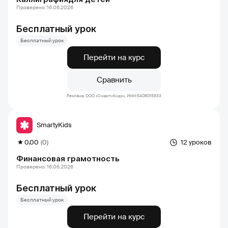
Проверено: 16.06.2026
Бесплатный урок
Бесплатный урок
Перейти на курс
Сравнить
Реклама. ООО «СмартиКидс», ИНН:5408015933
SmartyKids
0.00
(0)
12 уроков
Финансовая грамотность
Проверено: 16.06.2026
Бесплатный урок
Бесплатный урок
Перейти на курс