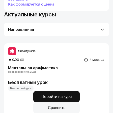
Как формируется оценка
Актуальные курсы
Направления
SmartyKids
0.00
(0)
4 месяца
Ментальная арифметика
Проверено: 16.06.2026
Бесплатный урок
Бесплатный урок
Перейти на курс
Сравнить