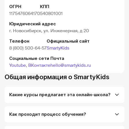
ОГРН
КПП
1175476064170
540801001
Юридический адрес
г. Новосибирск, ул. Инженерная, д 20
Телефон
Официальный сайт
8 (800) 500-64-57
SmartyKids
Социальные сети
Почта
Youtube
,
ВКонтакте
hello@smartykids.ru
Общая информация о SmartyKids
Какие курсы предлагает эта онлайн-школа?
Как проходит процесс обучения?