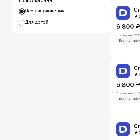
Оп
Все направления
Для детей
6 800 
Проверено: 11.
Бесплатный у
Оп
6 800 
Проверено: 11.
Бесплатный у
Оп