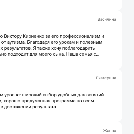
Василина
ю Виктору Кириенко за его профессионализм и
 от аутизма. Благодаря его урокам и полезным
 результатов. Я также хочу поблагодарить
ьно подходит для моего сына. Наша семья с
Екатерина
ом уровне: широкий выбор удобных для занятий
и, хорошо продуманная программа по всем
в достижении результата.
Жанна