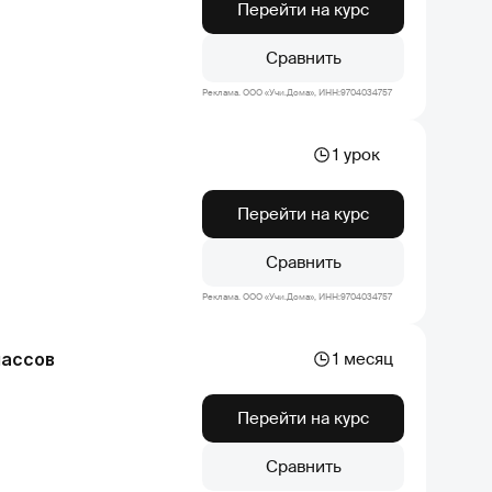
Перейти на курс
Сравнить
Реклама. ООО «Учи.Дома», ИНН:9704034757
1 урок
Перейти на курс
Сравнить
Реклама. ООО «Учи.Дома», ИНН:9704034757
лассов
1 месяц
Перейти на курс
Сравнить