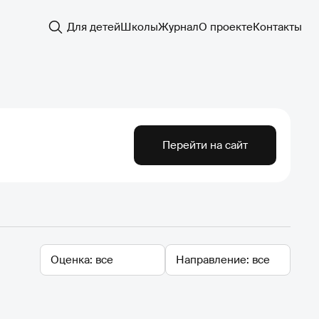
Для детей
Школы
Журнал
О проекте
Контакты
Перейти на сайт
Оценка
Направление