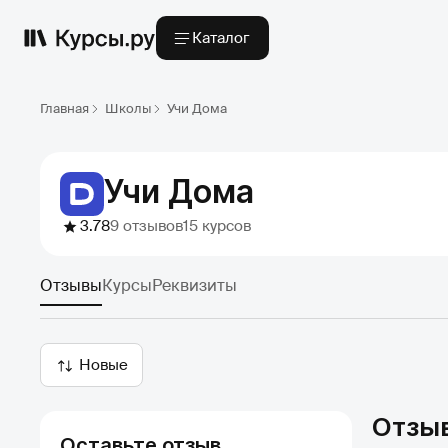
Каталог
Главная
Школы
Учи Дома
Учи Дома
3.78
9 отзывов
15 курсов
Отзывы
Курсы
Реквизиты
Новые
Отзы
Оставьте отзыв