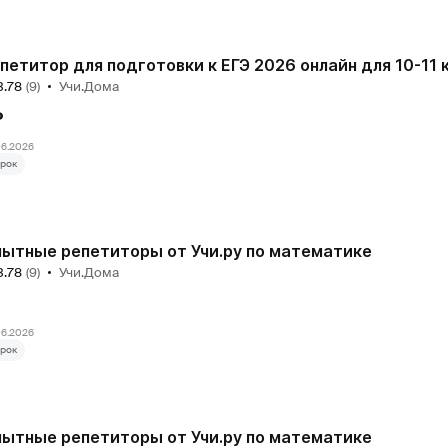
петитор для подготовки к ЕГЭ 2026 онлайн для 10-11 
3.78
(9)
Учи.Дома
₽
06.2026
рок
ытные репетиторы от Учи.ру по математике
3.78
(9)
Учи.Дома
₽
06.2026
рок
ытные репетиторы от Учи.ру по математике