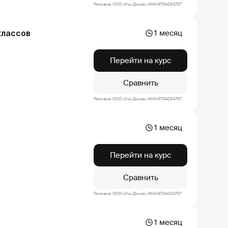
Реклама. ООО «Учи.Дома», ИНН:9704034757
классов
1 месяц
Перейти на курс
Сравнить
Реклама. ООО «Учи.Дома», ИНН:9704034757
1 месяц
Перейти на курс
Сравнить
Реклама. ООО «Учи.Дома», ИНН:9704034757
1 месяц