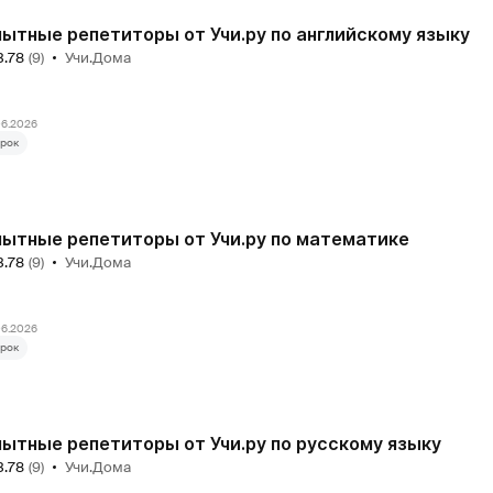
ытные репетиторы от Учи.ру по английскому языку
3.78
(9)
Учи.Дома
₽
06.2026
рок
ытные репетиторы от Учи.ру по математике
3.78
(9)
Учи.Дома
₽
06.2026
рок
ытные репетиторы от Учи.ру по русскому языку
3.78
(9)
Учи.Дома