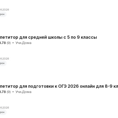
₽
06.2026
рок
петитор для средней школы с 5 по 9 классы
3.78
(9)
Учи.Дома
06.2026
рок
петитор для подготовки к ОГЭ 2026 онлайн для 8-9 к
3.78
(9)
Учи.Дома
06.2026
рок