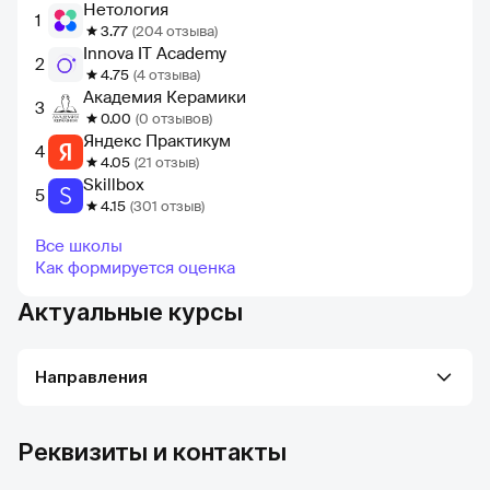
Нетология
1
3.77
(204 отзыва)
Innova IT Academy
2
4.75
(4 отзыва)
Академия Керамики
3
0.00
(0 отзывов)
Яндекс Практикум
4
4.05
(21 отзыв)
Skillbox
5
4.15
(301 отзыв)
Все школы
Как формируется оценка
Актуальные курсы
Направления
Реквизиты и контакты