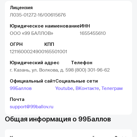
Лицензия
Л035-01272-16/00615676
Юридическое наименование
ИНН
ООО «‎99 БАЛЛОВ»
1655455610
ОГРН
КПП
1211600024900
165501001
Юридический адрес
Телефон
г. Казань, ул. Волкова, д. 59
8 (800) 301-96-62
Официальный сайт
Социальные сети
99Баллов
Youtube
,
ВКонтакте
,
Телеграм
Почта
support@99ballov.ru
Общая информация о 99Баллов