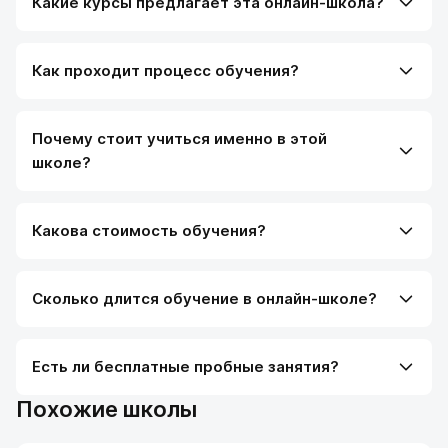
Какие курсы предлагает эта онлайн-школа?
Как проходит процесс обучения?
Почему стоит учиться именно в этой
школе?
Какова стоимость обучения?
Сколько длится обучение в онлайн-школе?
Есть ли бесплатные пробные занятия?
Похожие школы