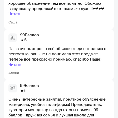
хорошее объяснение тем всё понятно! Обожаю
вашу школу продолжайте в таком же духе!!!♥❤♥❤
Читать
Саша
99Баллов
5
Паша очень хорошо всё объясняет ,дз выполняю с
лёгкостью, раньше не понимала этот предмет
,теперь всё прекрасно понимаю, спасибо Паше)
Читать
Алена
99Баллов
5
Очень интересные занятия, понятное объяснение
материала, удобная платформа! Преподаватель,
куратор и менеджер всегда готовы помочь! 99
баллов - дружная семья и лучшая школа для