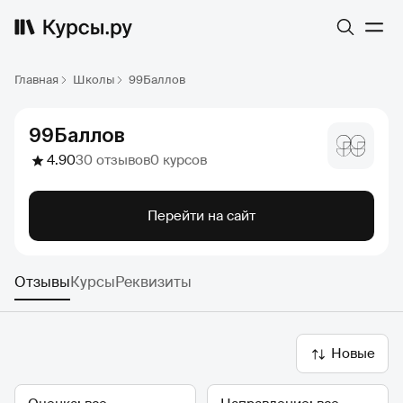
Главная
Школы
99Баллов
99Баллов
4.90
30 отзывов
0 курсов
Перейти на сайт
Отзывы
Курсы
Реквизиты
Новые
Оценка
Направление