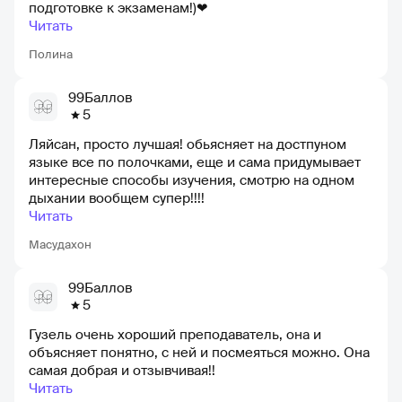
подготовке к экзаменам!)❤
Читать
Полина
99Баллов
5
Ляйсан, просто лучшая! обьясняет на достпуном
языке все по полочками, еще и сама придумывает
интересные способы изучения, смотрю на одном
дыхании вообщем супер!!!!
Читать
Масудахон
99Баллов
5
Гузель очень хороший преподаватель, она и
объясняет понятно, с ней и посмеяться можно. Она
самая добрая и отзывчивая!!
Читать