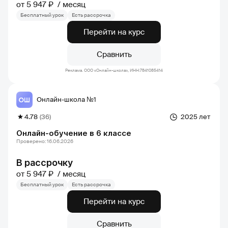
от 5 947 ₽
месяц
Бесплатный урок
Есть рассрочка
Перейти на курс
Сравнить
Реклама. ООО «Онлайн-школа», ИНН:7841085414
Онлайн-школа №1
4.78
(36)
2025 лет
Онлайн-обучение в 6 классе
Проверено: 16.06.2026
В рассрочку
от 5 947 ₽
месяц
Бесплатный урок
Есть рассрочка
Перейти на курс
Сравнить