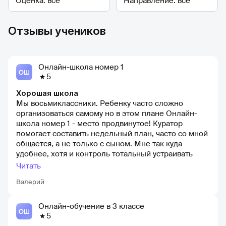
Отзывы учеников
Онлайн-школа номер 1
5
Хорошая школа
Мы восьмиклассники. Ребенку часто сложно
организоваться самому но в этом плане Онлайн-
школа номер 1 - место продвинутое! Куратор
помогает составить недельный план, часто со мной
общается, а не только с сыном. Мне так куда
удобнее, хотя и контроль тотальный устраивать
тоже не хотелось бы)))))
Читать
Валерий
Онлайн-обучение в 3 классе
5