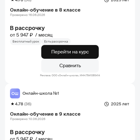
Онлайн-обучение в 8 классе
Проверено: 16.06.2026
В рассрочку
от 5 947 ₽
месяц
Бесплатный урок
Есть рассрочка
Перейти на курс
Сравнить
Реклама. ООО «Онлайн-школа», ИНН:7841085414
Онлайн-школа №1
4.78
(36)
2025 лет
Онлайн-обучение в 9 классе
Проверено: 10.06.2026
В рассрочку
от 5 947 ₽
месяц