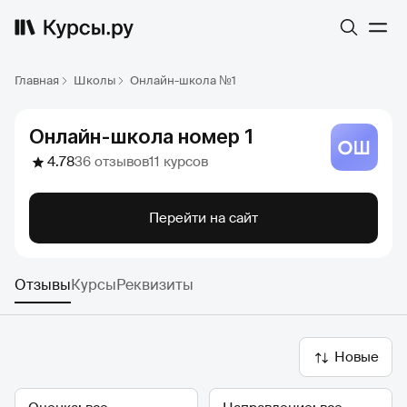
Главная
Школы
Онлайн-школа №1
Онлайн-школа номер 1
4.78
36 отзывов
11 курсов
Перейти на сайт
Отзывы
Курсы
Реквизиты
Новые
Оценка
Направление