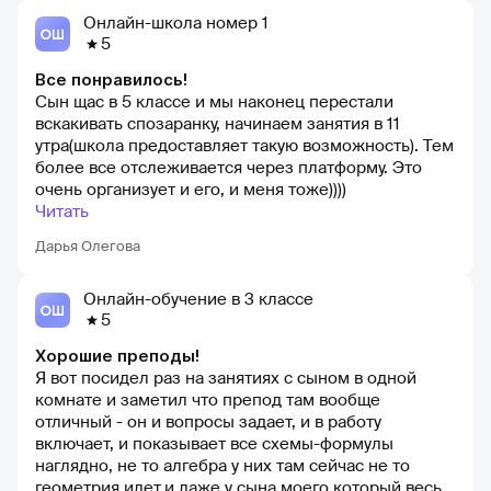
Онлайн-школа номер 1
5
Все понравилось!
Сын щас в 5 классе и мы наконец перестали
вскакивать спозаранку, начинаем занятия в 11
утра(школа предоставляет такую возможность). Тем
более все отслеживается через платформу. Это
очень организует и его, и меня тоже))))
Читать
Дарья Олегова
Онлайн-обучение в 3 классе
5
Хорошие преподы!
Я вот посидел раз на занятиях с сыном в одной
комнате и заметил что препод там вообще
отличный - он и вопросы задает, и в работу
включает, и показывает все схемы-формулы
наглядно, не то алгебра у них там сейчас не то
геометрия идет,и даже у сына моего который весь