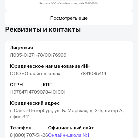
Реклама. ООО «Онлайн-школа», ИНН:7841085414
Посмотреть еще
Реквизиты и контакты
Лицензия
Л035-01271-78/00176996
Юридическое наименование
ИНН
ООО «Онлайн-школа»
7841085414
ОГРН
КПП
1197847147090
784101001
Юридический адрес
г. Санкт-Петербург, ул. Б. Морская, д. 3-5, литер А,
офис 341
Телефон
Официальный сайт
8 (800) 707-51-26
Онлайн-школа №1