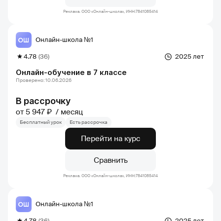
Реклама. ООО «Онлайн-школа», ИНН:7841085414
Онлайн-школа №1
4.78
(36)
2025 лет
Онлайн-обучение в 7 классе
Проверено: 10.06.2026
В рассрочку
от 5 947 ₽
месяц
Бесплатный урок
Есть рассрочка
Перейти на курс
Сравнить
Реклама. ООО «Онлайн-школа», ИНН:7841085414
Онлайн-школа №1
4.78
(36)
2025 лет