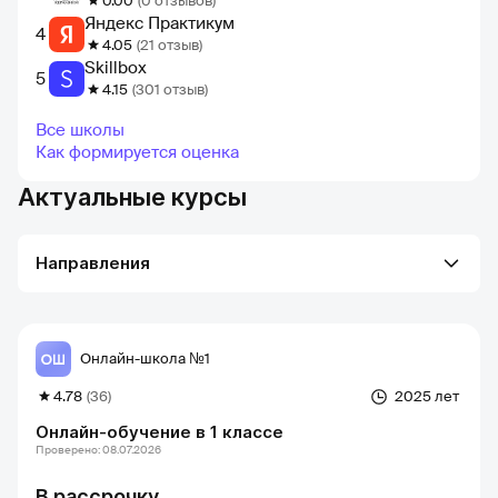
0.00
(0 отзывов)
Яндекс Практикум
4
4.05
(21 отзыв)
Skillbox
5
4.15
(301 отзыв)
Все школы
Как формируется оценка
Актуальные курсы
Направления
Онлайн-школа №1
4.78
(36)
2025 лет
Онлайн-обучение в 1 классе
Проверено: 08.07.2026
В рассрочку