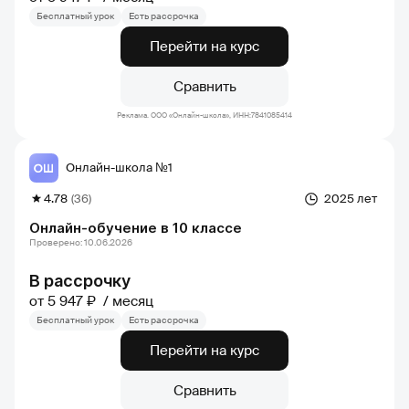
Бесплатный урок
Есть рассрочка
Перейти на курс
Сравнить
Реклама. ООО «Онлайн-школа», ИНН:7841085414
Онлайн-школа №1
4.78
(36)
2025 лет
Онлайн-обучение в 10 классе
Проверено: 10.06.2026
В рассрочку
от 5 947 ₽
месяц
Бесплатный урок
Есть рассрочка
Перейти на курс
Сравнить