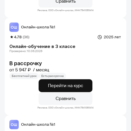
Сравнить
Реклама. ООО «Онлайн-школа», ИНН:7841085414
Онлайн-школа №1
4.78
(36)
2025 лет
Онлайн-обучение в 3 классе
Проверено: 10.06.2026
В рассрочку
от 5 947 ₽
месяц
Бесплатный урок
Есть рассрочка
Перейти на курс
Сравнить
Реклама. ООО «Онлайн-школа», ИНН:7841085414
Онлайн-школа №1