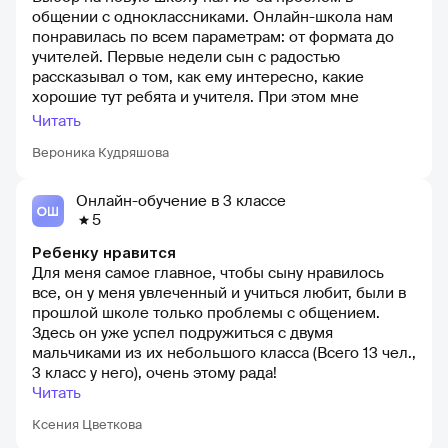
общении с одноклассниками. Онлайн-школа нам
понравилась по всем параметрам: от формата до
учителей. Первые недели сын с радостью
рассказывал о том, как ему интересно, какие
хорошие тут ребята и учителя. При этом мне
нравится, что класс тут небольшой, всем хватает
Читать
внимания.
Вероника Кудряшова
Онлайн-обучение в 3 классе
5
Ребенку нравится
Для меня самое главное, чтобы сыну нравилось
все, он у меня увлеченный и учиться любит, были в
прошлой школе только проблемы с общением.
Здесь он уже успел подружиться с двумя
мальчиками из их небольшого класса (Всего 13 чел.,
3 класс у него), очень этому рада!
Читать
Ксения Цветкова