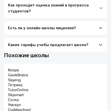
Как проходит оценка знаний и прогресса
студентов?
Есть ли у онлайн-школы лицензия?
Какие тарифы учебы предлагает школа?
Похожие школы
Kespa
GeekBrains
Skyeng
Тетрика
TutorOnline
Skysmart
Сотка
Умскул
Coddyschool