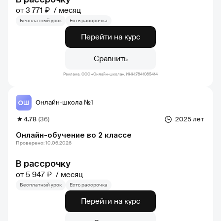
от 3 771 ₽
месяц
Бесплатный урок
Есть рассрочка
Перейти на курс
Сравнить
Реклама. ООО «Онлайн-школа», ИНН:7841085414
Онлайн-школа №1
4.78
(36)
2025 лет
Онлайн-обучение во 2 классе
Проверено: 10.06.2026
В рассрочку
от 5 947 ₽
месяц
Бесплатный урок
Есть рассрочка
Перейти на курс