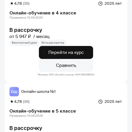
4.78
(36)
2025 лет
Онлайн-обучение в 4 классе
Проверено: 10.06.2026
В рассрочку
от 5 947 ₽
месяц
Бесплатный урок
Есть рассрочка
Перейти на курс
Сравнить
Реклама. ООО «Онлайн-школа», ИНН:7841085414
Онлайн-школа №1
4.78
(36)
2025 лет
Онлайн-обучение в 5 классе
Проверено: 10.06.2026
В рассрочку