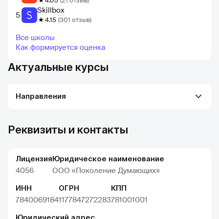
4.05
(21 отзыв)
Skillbox
5
4.15
(301 отзыв)
Все школы
Как формируется оценка
Актуальные курсы
Направления
Реквизиты и контакты
Лицензия
Юридическое наименование
4056
ООО «Поколение Думающих»
ИНН
ОГРН
КПП
7840069184
1177847272283
781001001
Юридический адрес