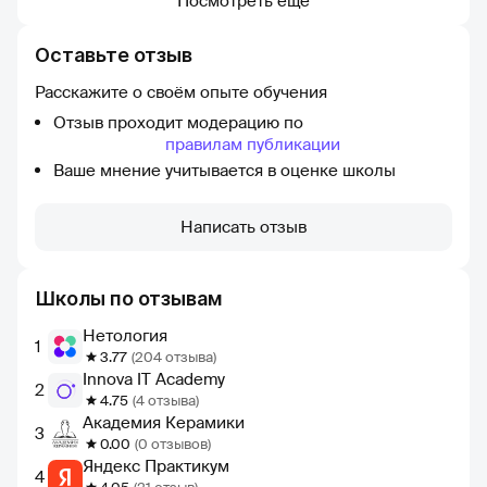
Посмотреть еще
Оставьте отзыв
Расскажите о своём опыте обучения
Отзыв проходит модерацию по
правилам публикации
Ваше мнение учитывается в оценке школы
Написать отзыв
Школы по отзывам
Нетология
1
3.77
(204 отзыва)
Innova IT Academy
2
4.75
(4 отзыва)
Академия Керамики
3
0.00
(0 отзывов)
Яндекс Практикум
4