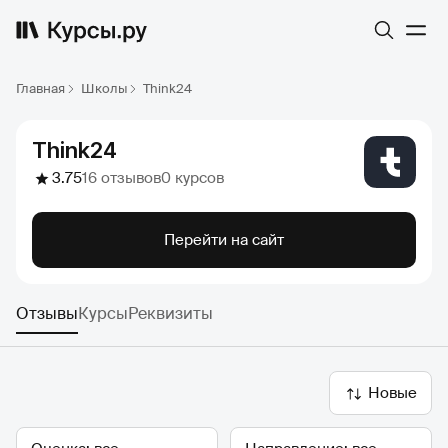
Главная
Школы
Think24
Think24
3.75
16 отзывов
0 курсов
Перейти на сайт
Отзывы
Курсы
Реквизиты
Новые
Оценка
Направление